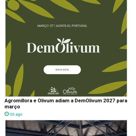
Agromillora e Olivum adiam a DemOlivum 2027 para
março
05 ago