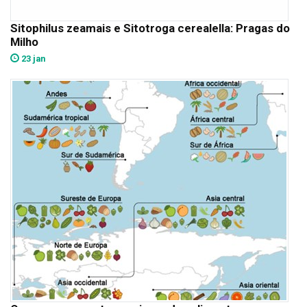
Sitophilus zeamais e Sitotroga cerealella: Pragas do
Milho
23 jan