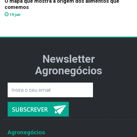
O mapa que mostra a origem dos alimentos que
comemos
19 jun
Newsletter
Agronegócios
Agronegócios