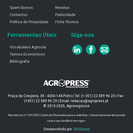
Quem Somos
Revistas
Contactos
Publicidade
Política de Privacidade
Ficha Técnica
Ferramentas Úteis
Siga-nos
Vocabulário Agricola
Termos Económicos
Bibliografia
Praça da Corujeira, 38 - 4300-144 Porto | Tel: (+ 351) 22 589 96 20 | Fax :
(+351) 22 589 96 29 | Email: redacao@agropress.pt
© 2015-2025, Agronegócios
Decreto-Lei nº 59/2021
Custo de Chamada para a rede fixa / móvel nacional de acordo
com o seu tarifário em vigor.
Desenvolvido por:
360Graus