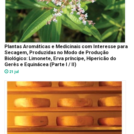
Plantas Aromáticas e Medicinais com Interesse para
Secagem, Produzidas no Modo de Produção
Biológico: Limonete, Erva príncipe, Hipericão do
Gerês e Equinácea (Parte I / II)
21 jul