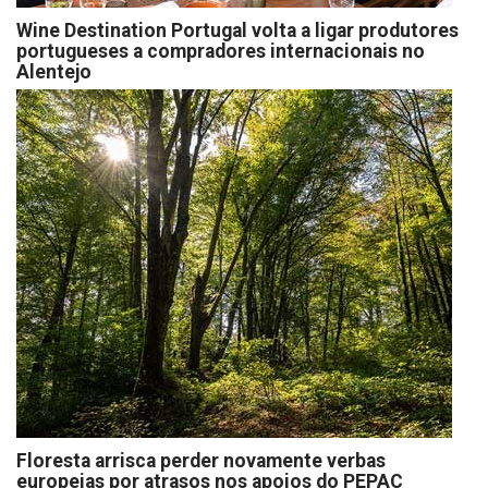
Wine Destination Portugal volta a ligar produtores
portugueses a compradores internacionais no
Alentejo
Floresta arrisca perder novamente verbas
europeias por atrasos nos apoios do PEPAC