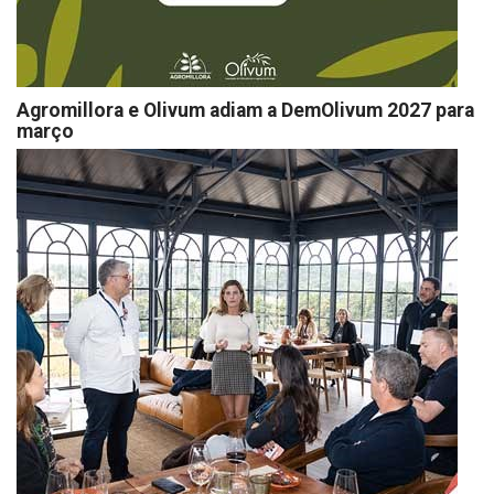
Agromillora e Olivum adiam a DemOlivum 2027 para
março