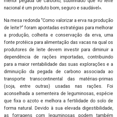
menor pegada de carbono, sublinhado que «o leite
nacional é um produto bom, seguro e saudável».
Na mesa redonda “Como valorizar a erva na produção
de leite?” foram apontadas estratégias para melhorar
a produção, colheita e conservação da erva, uma
fonte protéica para alimentação das vacas na qual os
produtores de leite devem investir para diminuir a
dependência de rações importadas, contribuindo
para a maior rentabilidade das suas explorações e a
diminuição da pegada de carbono associada ao
transporte transcontinental das matérias-primas
(soja, entre outras) usadas nas rações. Foi
aconselhada a sementeira de leguminosas, espécie
que fixa o azoto e melhora a fertilidade do solo de
forma natural. Devido à sua elevada digestibilidade,
as forragens com leguminosas podem também