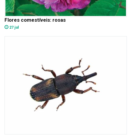
Flores comestíveis: rosas
27 jul