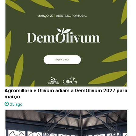
Agromillora e Olivum adiam a DemOlivum 2027 para
março
05 ago