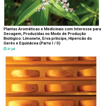
Plantas Aromáticas e Medicinais com Interesse para
Secagem, Produzidas no Modo de Produção
Biológico: Limonete, Erva príncipe, Hipericão do
Gerês e Equinácea (Parte I / II)
21 jul