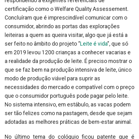
respondendo a exigentes referenciais de
certificação como o Welfare Quality Assessement.
Concluíram que é imprescindível comunicar com o
consumidor, abrindo as portas das explorações
leiteiras a quem as queira visitar, algo que já está a
ser feito no âmbito do projeto “
Leite é vida
”, que só
em 2019 levou 1200 crianças a conhecer vacarias e
a realidade da produção de leite. É preciso mostrar o
que se faz bem na produção intensiva de leite, único
modo de produção viável para suprir as
necessidades do mercado e compatível com o preço
que o consumidor português pode pagar pelo leite.
No sistema intensivo, em estábulo, as vacas podem
ser tão felizes como na pastagem, desde que sejam
adotadas as melhores práticas de bem-estar animal.
No último tema do colóquio ficou patente que é