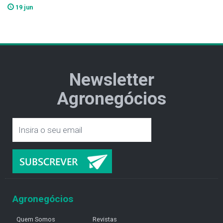
19 jun
Newsletter
Agronegócios
Agronegócios
Quem Somos
Revistas