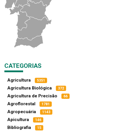
CATEGORIAS
Agricultura
5351
Agricultura Biológica
372
Agricultura de Precisão
66
Agroflorestal
1781
Agropecuária
1143
Apicultura
146
Bibliografia
15