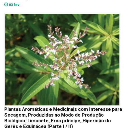
03 fev
Plantas Aromáticas e Medicinais com Interesse para
Secagem, Produzidas no Modo de Produção
Biológico: Limonete, Erva príncipe, Hipericão do
Gerês e Equinácea (Parte I / II)