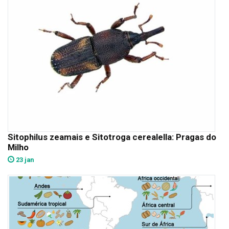
Sitophilus zeamais e Sitotroga cerealella: Pragas do
Milho
23 jan