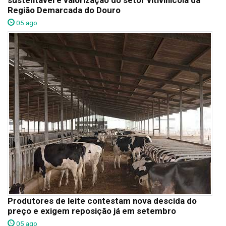
sustentável e valorização do setor vitivinícola da
Região Demarcada do Douro
05 ago
Produtores de leite contestam nova descida do
preço e exigem reposição já em setembro
05 ago