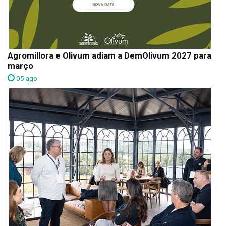
Agromillora e Olivum adiam a DemOlivum 2027 para
março
05 ago