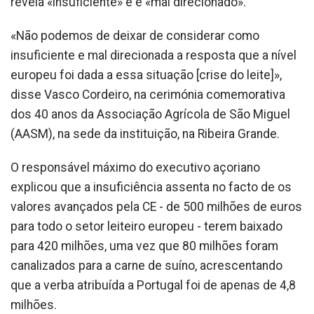
revela «insuficiente» e é «mal direcionado».
«Não podemos de deixar de considerar como
insuficiente e mal direcionada a resposta que a nível
europeu foi dada a essa situação [crise do leite]»,
disse Vasco Cordeiro, na cerimónia comemorativa
dos 40 anos da Associação Agrícola de São Miguel
(AASM), na sede da instituição, na Ribeira Grande.
O responsável máximo do executivo açoriano
explicou que a insuficiência assenta no facto de os
valores avançados pela CE - de 500 milhões de euros
para todo o setor leiteiro europeu - terem baixado
para 420 milhões, uma vez que 80 milhões foram
canalizados para a carne de suíno, acrescentando
que a verba atribuída a Portugal foi de apenas de 4,8
milhões.