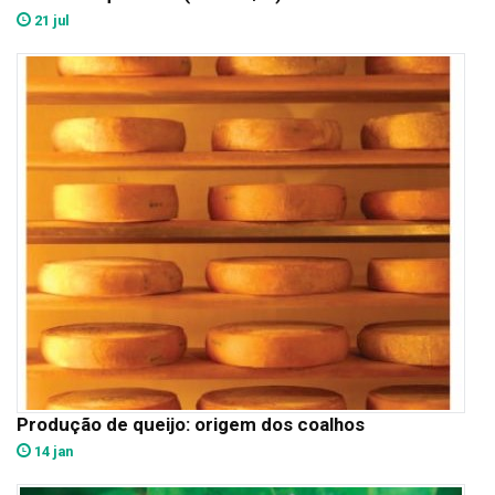
21 jul
Produção de queijo: origem dos coalhos
14 jan