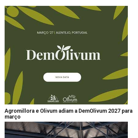
Agromillora e Olivum adiam a DemOlivum 2027 para
março