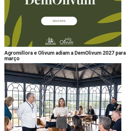
Agromillora e Olivum adiam a DemOlivum 2027 para
março