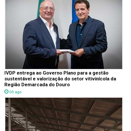
IVDP entrega ao Governo Plano para a gestão
sustentável e valorização do setor vitivinícola da
Região Demarcada do Douro
05 ago