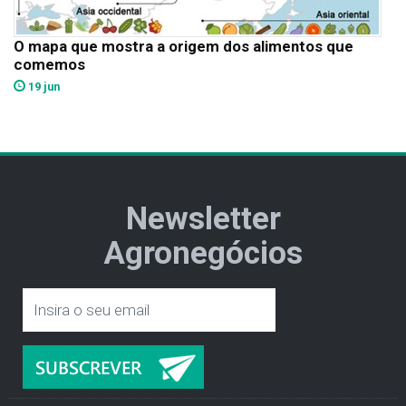
O mapa que mostra a origem dos alimentos que
comemos
19 jun
Newsletter
Agronegócios