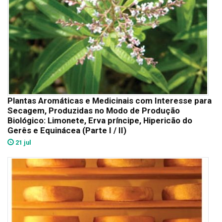
Plantas Aromáticas e Medicinais com Interesse para
Secagem, Produzidas no Modo de Produção
Biológico: Limonete, Erva príncipe, Hipericão do
Gerês e Equinácea (Parte I / II)
21 jul