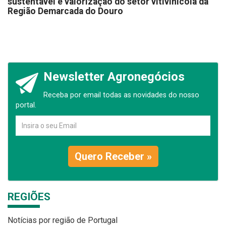
sustentável e valorização do setor vitivinícola da
Região Demarcada do Douro
Newsletter Agronegócios
Receba por email todas as novidades do nosso
portal.
Quero Receber »
REGIÕES
Notícias por região de Portugal