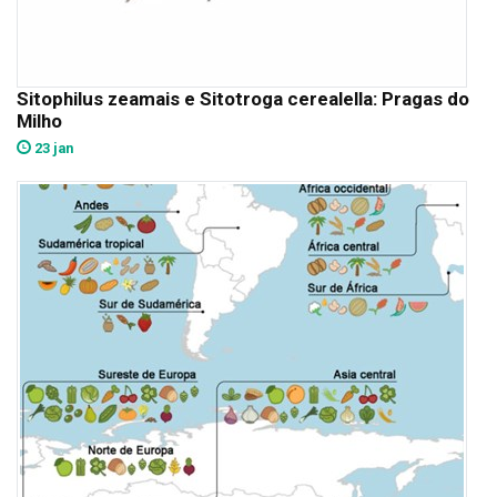
Sitophilus zeamais e Sitotroga cerealella: Pragas do
Milho
23 jan