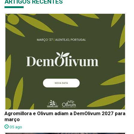
ARTIGOS RECENTES
Agromillora e Olivum adiam a DemOlivum 2027 para
março
05 ago