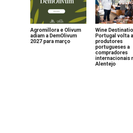
Agromillora e Olivum
Wine Destinati
adiam a DemOlivum
Portugal volta a
2027 para março
produtores
portugueses a
compradores
internacionais 
Alentejo