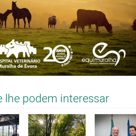
e lhe podem interessar