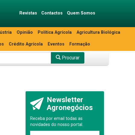
Revistas
Contactos
Quem Somos
ústria
Opinião
Política Agrícola
Agricultura Biológica
os
Crédito Agrícola
Eventos
Formação
Procurar
Newsletter
Agronegócios
Receba por email todas as
novidades do nosso portal.