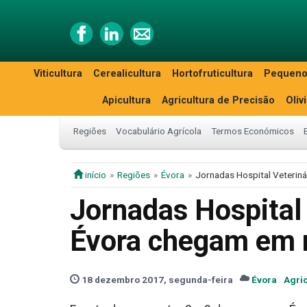
Viticultura
Cerealicultura
Hortofruticultura
Pequeno
Apicultura
Agricultura de Precisão
Oliv
Regiões
Vocabulário Agrícola
Termos Económicos
início
Regiões
Évora
Jornadas Hospital Veterin
Jornadas Hospital
Évora chegam em
18 dezembro 2017, segunda-feira
Évora
Agric