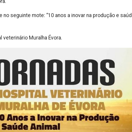
ra.
e no seguinte mote: “10 anos a inovar na produção e saú
 veterinário Muralha Évora.