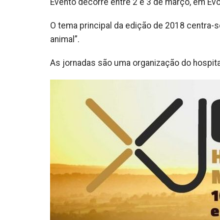
Evento decorre entre 2 e 3 de março, em Évo
O tema principal da edição de 2018 centra-s
animal”.
As jornadas são uma organização do hospital