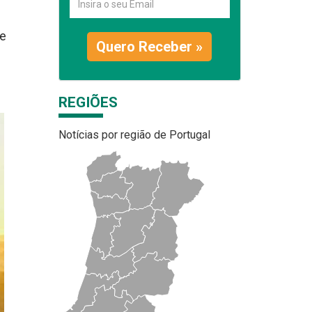
de
Quero Receber »
REGIÕES
Notícias por região de Portugal