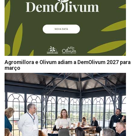
Agromillora e Olivum adiam a DemOlivum 2027 para
março