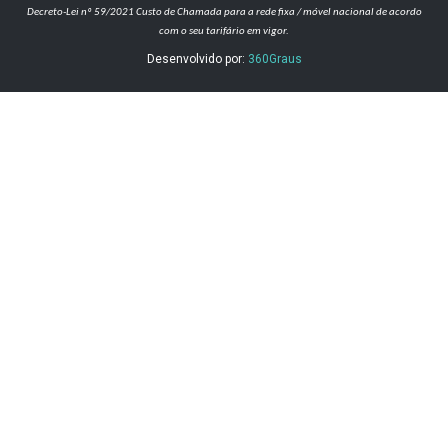
Decreto-Lei nº 59/2021
Custo de Chamada para a rede fixa / móvel nacional de acordo
com o seu tarifário em vigor.
Desenvolvido por:
360Graus