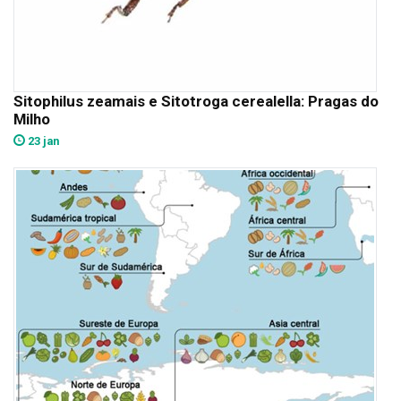
Sitophilus zeamais e Sitotroga cerealella: Pragas do
Milho
23 jan