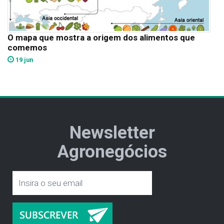
O mapa que mostra a origem dos alimentos que
comemos
19 jun
Newsletter
Agronegócios