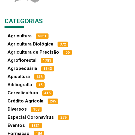
CATEGORIAS
Agricultura
5351
Agricultura Biológica
372
Agricultura de Precisão
66
Agroflorestal
1781
Agropecuária
1143
Apicultura
146
Bibliografia
15
Cerealicultura
415
Crédito Agrícola
245
Diversos
108
Especial Coronavírus
279
Eventos
1831
Formação
156