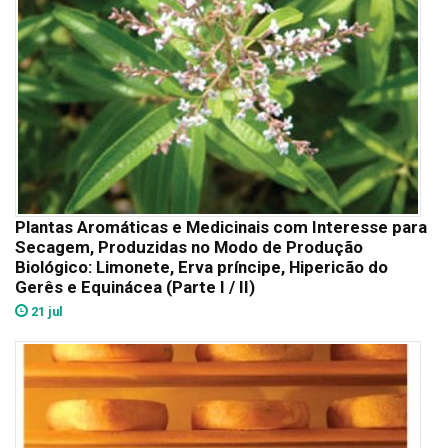
Plantas Aromáticas e Medicinais com Interesse para
Secagem, Produzidas no Modo de Produção
Biológico: Limonete, Erva príncipe, Hipericão do
Gerês e Equinácea (Parte I / II)
21 jul