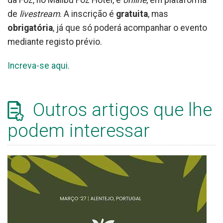
da Foz, no Malibu Foz Hotel, e
online
, em plataforma
de
livestream
. A inscrição é
gratuita
, mas
obrigatória
, já que só poderá acompanhar o evento
mediante registo prévio.
Increva-se aqui.
Outros artigos que lhe
podem interessar