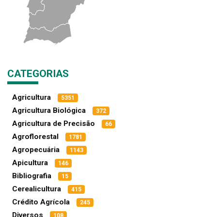
CATEGORIAS
Agricultura
5351
Agricultura Biológica
372
Agricultura de Precisão
66
Agroflorestal
1781
Agropecuária
1143
Apicultura
146
Bibliografia
15
Cerealicultura
415
Crédito Agrícola
245
Diversos
108