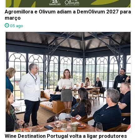
Agromillora e Olivum adiam a DemOlivum 2027 para
março
05 ago
Wine Destination Portugal volta a ligar produtores