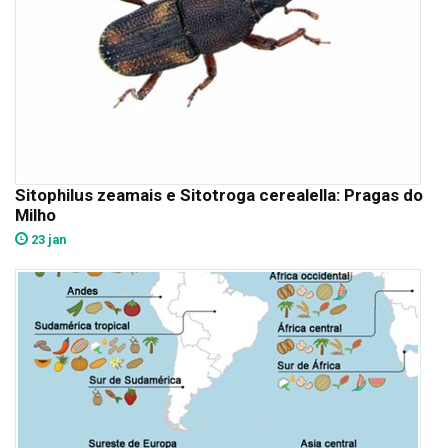
Sitophilus zeamais e Sitotroga cerealella: Pragas do
Milho
23 jan