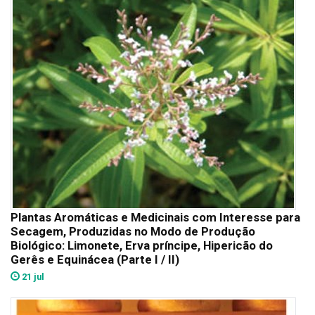
Plantas Aromáticas e Medicinais com Interesse para
Secagem, Produzidas no Modo de Produção
Biológico: Limonete, Erva príncipe, Hipericão do
Gerês e Equinácea (Parte I / II)
21 jul