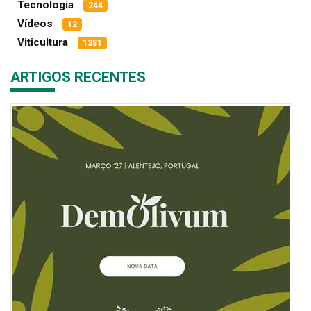
Tecnologia
244
Vídeos
12
Viticultura
1381
ARTIGOS RECENTES