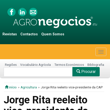
Revistas
Contactos
Quem Somos
Togg
navig
Regiões
Vocabulário Agrícola
Termos Económicos
Bibliografia
Procurar
início
Agricultura
Jorge Rita reeleito vice-presidente da CAP
Jorge Rita reeleito