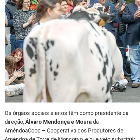
Os órgãos sociais eleitos têm como presidente da
direção,
Álvaro Mendonça e Moura
da
AmêndoaCoop – Cooperativa dos Produtores de
Amêndoa de Torre de Moncorvo, e que veio substituir