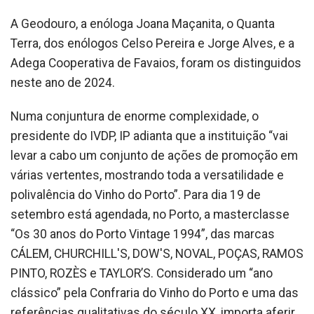
A Geodouro, a enóloga Joana Maçanita, o Quanta
Terra, dos enólogos Celso Pereira e Jorge Alves, e a
Adega Cooperativa de Favaios, foram os distinguidos
neste ano de 2024.
Numa conjuntura de enorme complexidade, o
presidente do IVDP, IP adianta que a instituição “vai
levar a cabo um conjunto de ações de promoção em
várias vertentes, mostrando toda a versatilidade e
polivalência do Vinho do Porto”. Para dia 19 de
setembro está agendada, no Porto, a masterclasse
“Os 30 anos do Porto Vintage 1994”, das marcas
CÁLEM, CHURCHILL'S, DOW'S, NOVAL, POÇAS, RAMOS
PINTO, ROZÈS e TAYLOR’S. Considerado um “ano
clássico” pela Confraria do Vinho do Porto e uma das
referências qualitativas do século XX, importa aferir