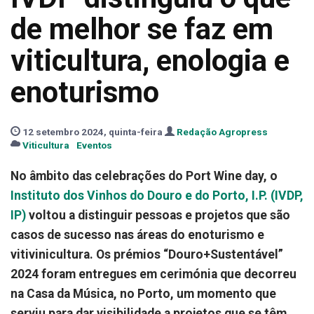
de melhor se faz em
viticultura, enologia e
enoturismo
12 setembro 2024, quinta-feira
Redação Agropress
Viticultura
Eventos
No âmbito das celebrações do Port Wine day, o
Instituto dos Vinhos do Douro e do Porto, I.P. (IVDP,
IP)
voltou a distinguir pessoas e projetos que são
casos de sucesso nas áreas do enoturismo e
vitivinicultura. Os prémios “Douro+Sustentável”
2024 foram entregues em cerimónia que decorreu
na Casa da Música, no Porto, um momento que
serviu para dar visibilidade a projetos que se têm