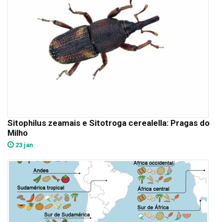
Sitophilus zeamais e Sitotroga cerealella: Pragas do
Milho
23 jan