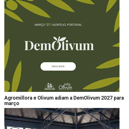
Agromillora e Olivum adiam a DemOlivum 2027 para
março