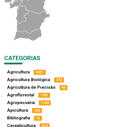
CATEGORIAS
Agricultura
5351
Agricultura Biológica
372
Agricultura de Precisão
66
Agroflorestal
1781
Agropecuária
1143
Apicultura
146
Bibliografia
15
Cerealicultura
415