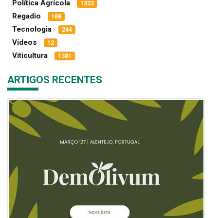
Política Agrícola
1332
Regadio
188
Tecnologia
244
Vídeos
12
Viticultura
1381
ARTIGOS RECENTES