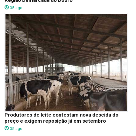
Região Demarcada do Douro
05 ago
Produtores de leite contestam nova descida do
preço e exigem reposição já em setembro
05 ago