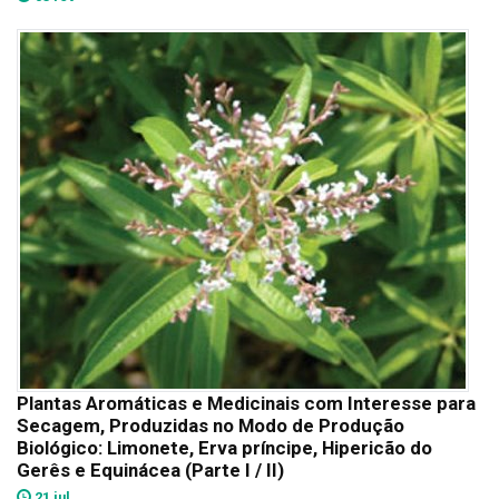
Plantas Aromáticas e Medicinais com Interesse para
Secagem, Produzidas no Modo de Produção
Biológico: Limonete, Erva príncipe, Hipericão do
Gerês e Equinácea (Parte I / II)
21 jul