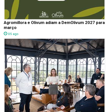
Agromillora e Olivum adiam a DemOlivum 2027 para
março
05 ago