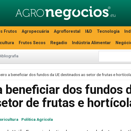
s Frutos
Agropecuária
Agroflorestal
I&D
Tecnologia
Ind
icultura
Frutos Secos
Regadio
Indústria Alimentar
Negóci
Bibliografia
imeiro a beneficiar dos fundos da UE destinados ao setor de frutas e hortícol
 a beneficiar dos fundos 
etor de frutas e hortíco
loricultura
Política Agrícola