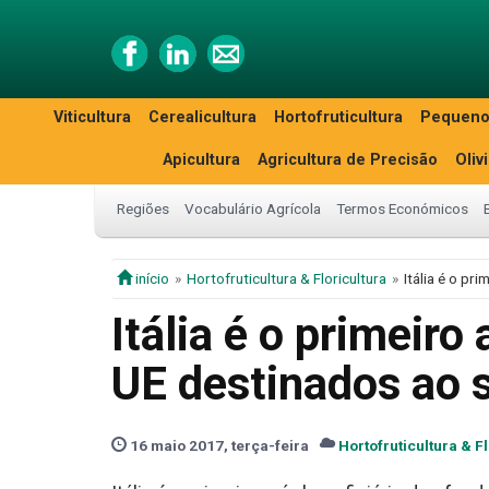
Viticultura
Cerealicultura
Hortofruticultura
Pequeno
Apicultura
Agricultura de Precisão
Oliv
Regiões
Vocabulário Agrícola
Termos Económicos
início
Hortofruticultura & Floricultura
Itália é o pr
Itália é o primeiro
UE destinados ao s
16 maio 2017, terça-feira
Hortofruticultura & F