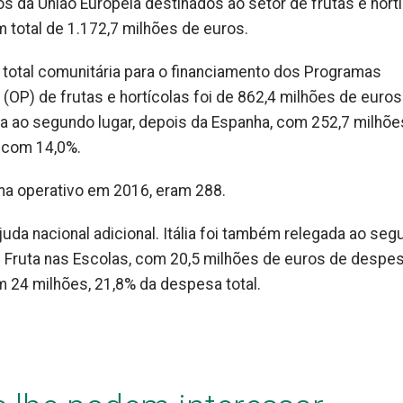
dos da União Europeia destinados ao setor de frutas e hortí
 total de 1.172,7 milhões de euros.
 total comunitária para o financiamento dos Programas
P) de frutas e hortícolas foi de 862,4 milhões de euros. 
sa ao segundo lugar, depois da Espanha, com 252,7 milhõe
, com 14,0%.
ma operativo em 2016, eram 288.
da nacional adicional. Itália foi também relegada ao seg
e Fruta nas Escolas, com 20,5 milhões de euros de despes
m 24 milhões, 21,8% da despesa total.