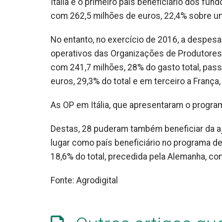
Itália é o primeiro país beneficiário dos fun
com 262,5 milhões de euros, 22,4% sobre um
No entanto, no exercício de 2016, a despesa
operativos das Organizações de Produtores (O
com 241,7 milhões, 28% do gasto total, pas
euros, 29,3% do total e em terceiro a França
As OP em Itália, que apresentaram o progra
Destas, 28 puderam também beneficiar da aju
lugar como país beneficiário no programa d
18,6% do total, precedida pela Alemanha, co
Fonte: Agrodigital