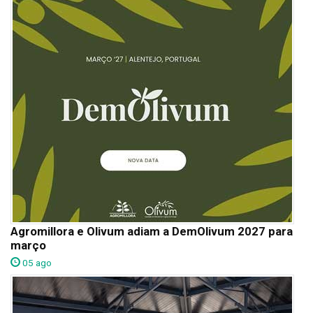
Agromillora e Olivum adiam a DemOlivum 2027 para
março
05 ago