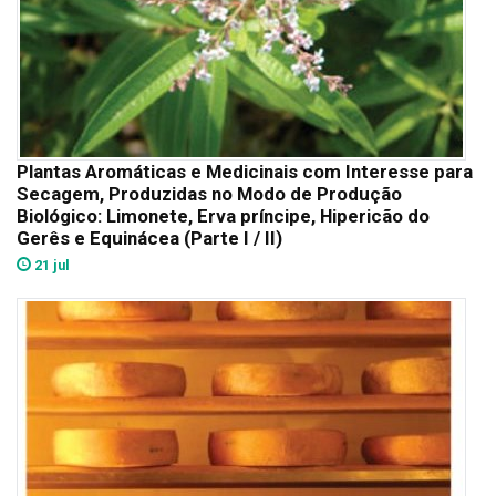
Plantas Aromáticas e Medicinais com Interesse para
Secagem, Produzidas no Modo de Produção
Biológico: Limonete, Erva príncipe, Hipericão do
Gerês e Equinácea (Parte I / II)
21 jul