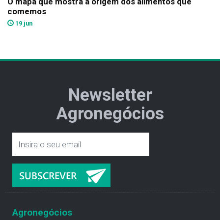
O mapa que mostra a origem dos alimentos que
comemos
19 jun
Newsletter
Agronegócios
Agronegócios