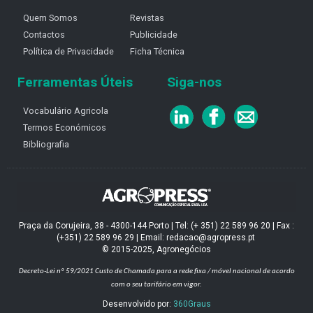
Quem Somos
Revistas
Contactos
Publicidade
Política de Privacidade
Ficha Técnica
Ferramentas Úteis
Siga-nos
Vocabulário Agricola
Termos Económicos
Bibliografia
Praça da Corujeira, 38 - 4300-144 Porto | Tel: (+ 351) 22 589 96 20 | Fax :
(+351) 22 589 96 29 | Email: redacao@agropress.pt
© 2015-2025, Agronegócios
Decreto-Lei nº 59/2021
Custo de Chamada para a rede fixa / móvel nacional de acordo
com o seu tarifário em vigor.
Desenvolvido por:
360Graus