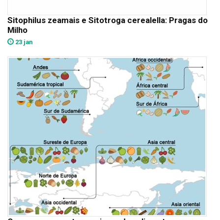
Sitophilus zeamais e Sitotroga cerealella: Pragas do
Milho
23 jan