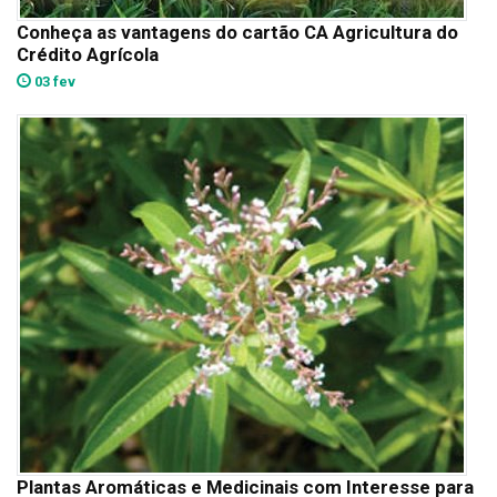
Conheça as vantagens do cartão CA Agricultura do
Crédito Agrícola
03 fev
Plantas Aromáticas e Medicinais com Interesse para