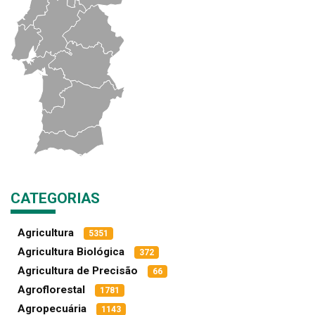
CATEGORIAS
Agricultura
5351
Agricultura Biológica
372
Agricultura de Precisão
66
Agroflorestal
1781
Agropecuária
1143