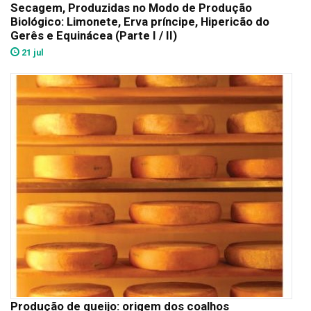
Secagem, Produzidas no Modo de Produção
Biológico: Limonete, Erva príncipe, Hipericão do
Gerês e Equinácea (Parte I / II)
21 jul
Produção de queijo: origem dos coalhos