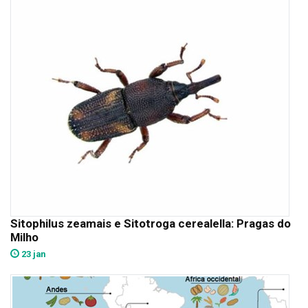
Sitophilus zeamais e Sitotroga cerealella: Pragas do
Milho
23 jan