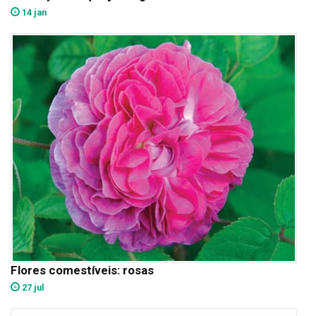
14 jan
Flores comestíveis: rosas
27 jul