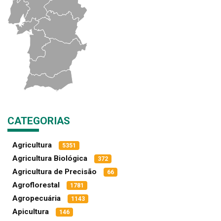
CATEGORIAS
Agricultura
5351
Agricultura Biológica
372
Agricultura de Precisão
66
Agroflorestal
1781
Agropecuária
1143
Apicultura
146