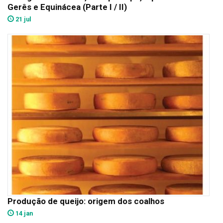
Gerês e Equinácea (Parte I / II)
21 jul
Produção de queijo: origem dos coalhos
14 jan