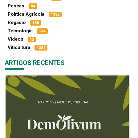
Pescas
94
Política Agrícola
1332
Regadio
188
Tecnologia
244
Vídeos
12
Viticultura
1381
ARTIGOS RECENTES