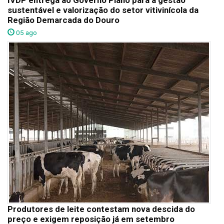
IVDP entrega ao Governo Plano para a gestão
sustentável e valorização do setor vitivinícola da
Região Demarcada do Douro
05 ago
Produtores de leite contestam nova descida do
preço e exigem reposição já em setembro