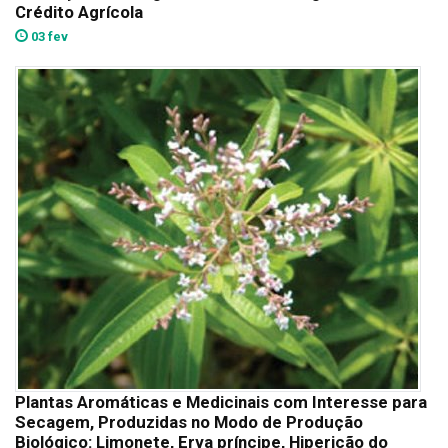
Crédito Agrícola
03 fev
Plantas Aromáticas e Medicinais com Interesse para
Secagem, Produzidas no Modo de Produção
Biológico: Limonete, Erva príncipe, Hipericão do