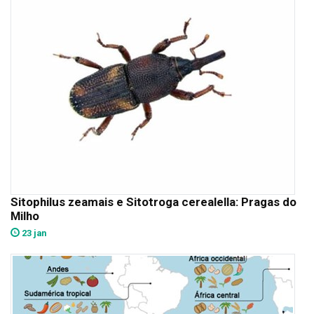
Sitophilus zeamais e Sitotroga cerealella: Pragas do
Milho
23 jan