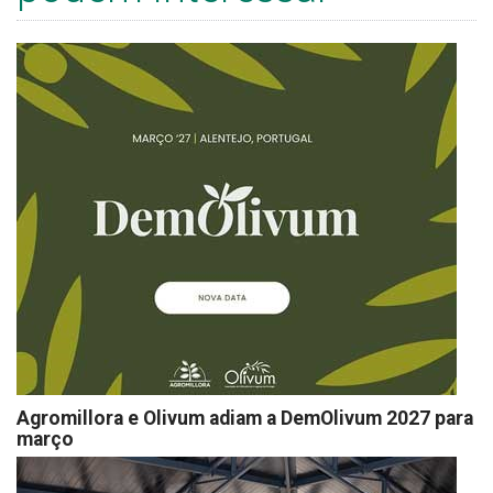
Agromillora e Olivum adiam a DemOlivum 2027 para
março