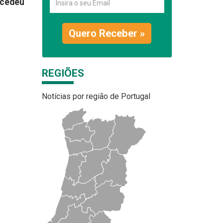
cedeu
Quero Receber »
REGIÕES
Notícias por região de Portugal