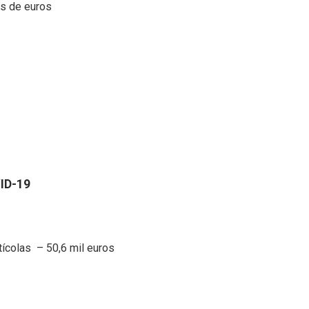
s de euros
19
ícolas – 50,6 mil euros