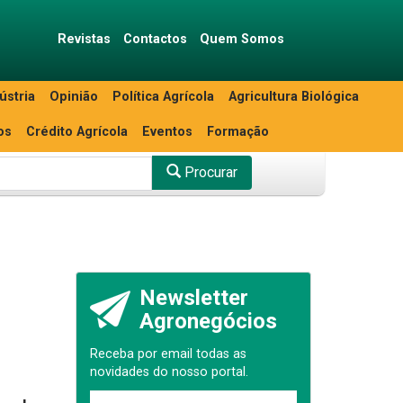
Revistas
Contactos
Quem Somos
ústria
Opinião
Política Agrícola
Agricultura Biológica
os
Crédito Agrícola
Eventos
Formação
Procurar
Newsletter
Agronegócios
Receba por email todas as
novidades do nosso portal.