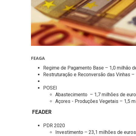
FEAGA
Regime de Pagamento Base – 1,0 milhão d
Restruturação e Reconversão das Vinhas – 
POSEI
Abastecimento – 1,7 milhões de eur
Açores - Produções Vegetais – 1,5 m
FEADER
PDR 2020
Investimento – 23,1 milhões de euros