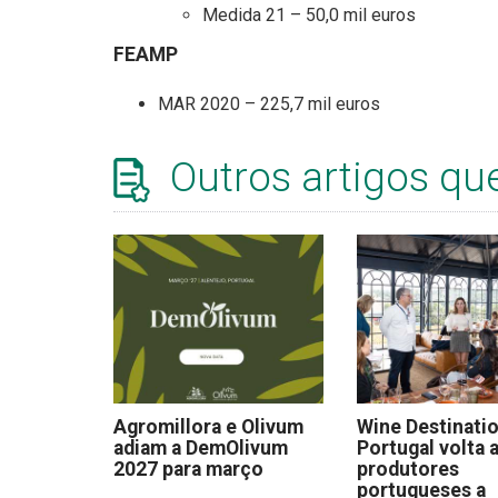
Medida 21 – 50,0 mil euros
FEAMP
MAR 2020 – 225,7 mil euros
Outros artigos qu
Agromillora e Olivum
Wine Destinati
adiam a DemOlivum
Portugal volta a
2027 para março
produtores
portugueses a