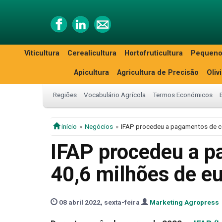
Viticultura
Cerealicultura
Hortofruticultura
Pequeno
Apicultura
Agricultura de Precisão
Oliv
Regiões
Vocabulário Agrícola
Termos Económicos
início
Negócios
IFAP procedeu a pagamentos de c
IFAP procedeu a p
40,6 milhões de e
08 abril 2022, sexta-feira
Marketing Agropress