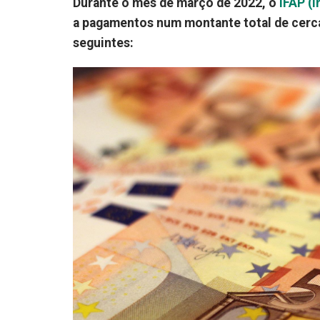
Durante o mês de março de 2022, o
IFAP (I
a pagamentos num montante total de cerca
seguintes: