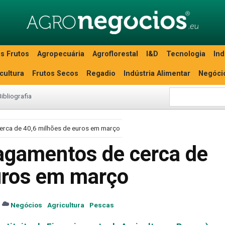
s Frutos
Agropecuária
Agroflorestal
I&D
Tecnologia
Ind
icultura
Frutos Secos
Regadio
Indústria Alimentar
Negóci
Bibliografia
erca de 40,6 milhões de euros em março
agamentos de cerca de
uros em março
Negócios
Agricultura
Pescas