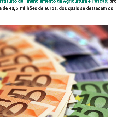
nstituito de Financiamento da Agricultura e Pescas)
pro
 de 40,6 milhões de euros, dos quais se destacam os