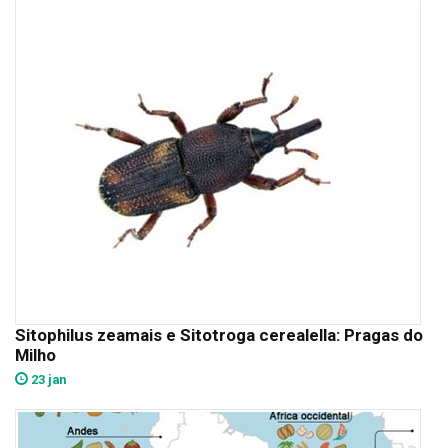
Sitophilus zeamais e Sitotroga cerealella: Pragas do
Milho
23 jan