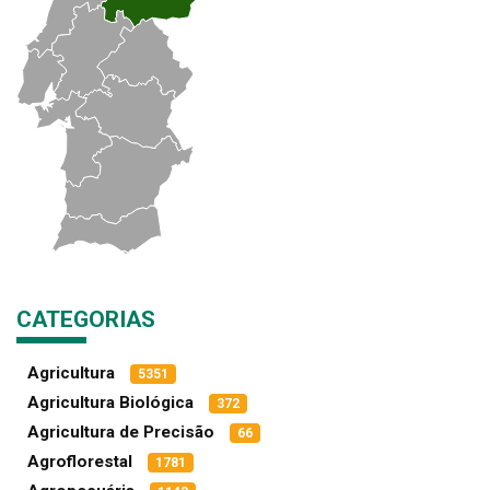
CATEGORIAS
Agricultura
5351
Agricultura Biológica
372
Agricultura de Precisão
66
Agroflorestal
1781