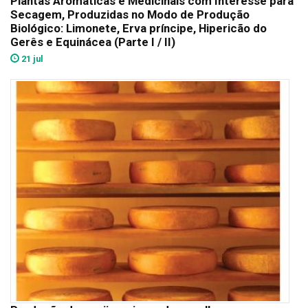
Plantas Aromáticas e Medicinais com Interesse para
Secagem, Produzidas no Modo de Produção
Biológico: Limonete, Erva príncipe, Hipericão do
Gerês e Equinácea (Parte I / II)
21 jul