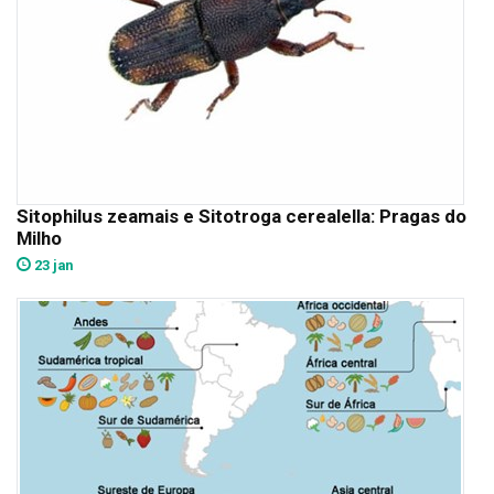
Sitophilus zeamais e Sitotroga cerealella: Pragas do
Milho
23 jan