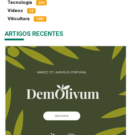
Tecnologia
244
Vídeos
12
Viticultura
1381
ARTIGOS RECENTES