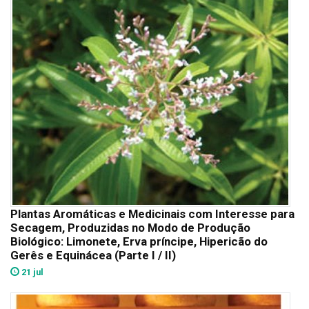
Plantas Aromáticas e Medicinais com Interesse para
Secagem, Produzidas no Modo de Produção
Biológico: Limonete, Erva príncipe, Hipericão do
Gerês e Equinácea (Parte I / II)
21 jul