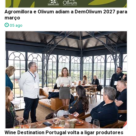
Agromillora e Olivum adiam a DemOlivum 2027 para
março
05 ago
Wine Destination Portugal volta a ligar produtores