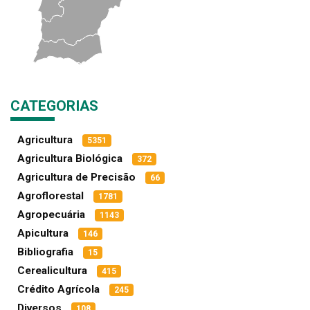
CATEGORIAS
Agricultura
5351
Agricultura Biológica
372
Agricultura de Precisão
66
Agroflorestal
1781
Agropecuária
1143
Apicultura
146
Bibliografia
15
Cerealicultura
415
Crédito Agrícola
245
Diversos
108