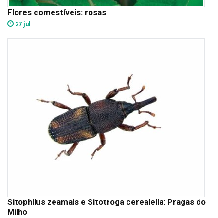
Flores comestíveis: rosas
27 jul
Sitophilus zeamais e Sitotroga cerealella: Pragas do
Milho