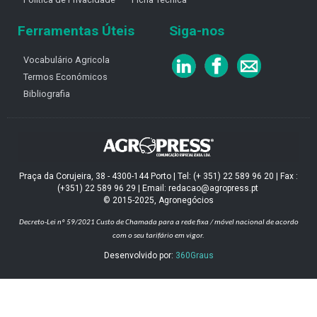
Ferramentas Úteis
Siga-nos
Vocabulário Agricola
Termos Económicos
Bibliografia
Praça da Corujeira, 38 - 4300-144 Porto | Tel: (+ 351) 22 589 96 20 | Fax :
(+351) 22 589 96 29 | Email: redacao@agropress.pt
© 2015-2025, Agronegócios
Decreto-Lei nº 59/2021
Custo de Chamada para a rede fixa / móvel nacional de acordo
com o seu tarifário em vigor.
Desenvolvido por:
360Graus