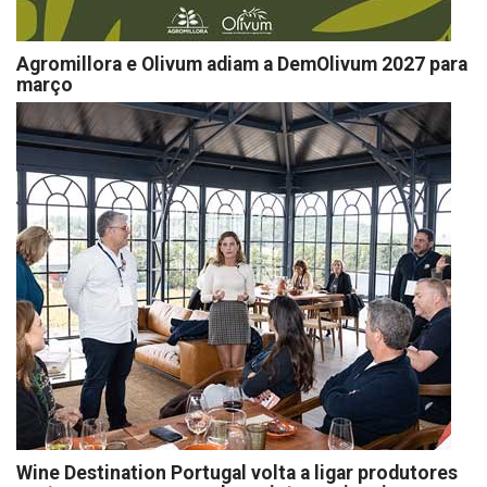
Agromillora e Olivum adiam a DemOlivum 2027 para
março
Wine Destination Portugal volta a ligar produtores