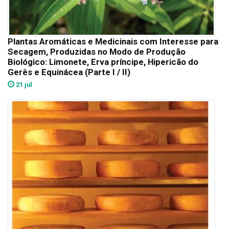
Plantas Aromáticas e Medicinais com Interesse para
Secagem, Produzidas no Modo de Produção
Biológico: Limonete, Erva príncipe, Hipericão do
Gerês e Equinácea (Parte I / II)
21 jul