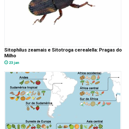
Sitophilus zeamais e Sitotroga cerealella: Pragas do
Milho
23 jan