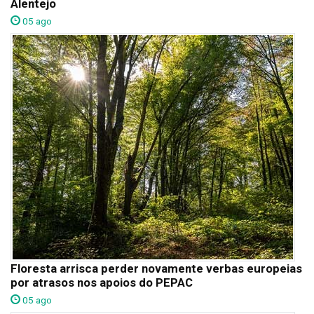
Alentejo
05 ago
Floresta arrisca perder novamente verbas europeias
por atrasos nos apoios do PEPAC
05 ago