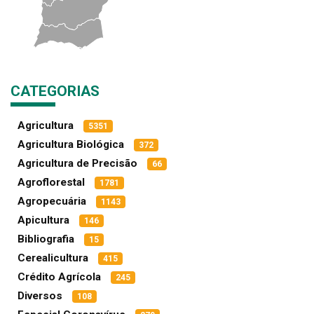
CATEGORIAS
Agricultura
5351
Agricultura Biológica
372
Agricultura de Precisão
66
Agroflorestal
1781
Agropecuária
1143
Apicultura
146
Bibliografia
15
Cerealicultura
415
Crédito Agrícola
245
Diversos
108