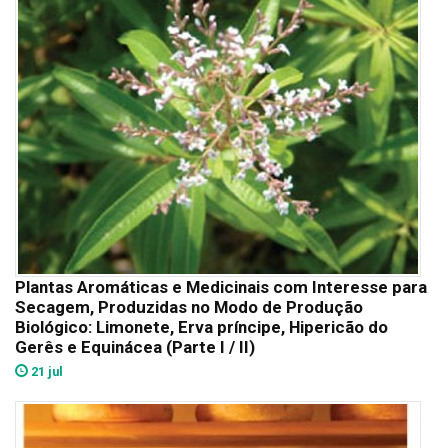
Plantas Aromáticas e Medicinais com Interesse para
Secagem, Produzidas no Modo de Produção
Biológico: Limonete, Erva príncipe, Hipericão do
Gerês e Equinácea (Parte I / II)
21 jul