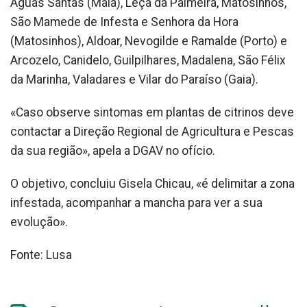
Águas Santas (Maia), Leça da Palmeira, Matosinhos,
São Mamede de Infesta e Senhora da Hora
(Matosinhos), Aldoar, Nevogilde e Ramalde (Porto) e
Arcozelo, Canidelo, Guilpilhares, Madalena, São Félix
da Marinha, Valadares e Vilar do Paraíso (Gaia).
«Caso observe sintomas em plantas de citrinos deve
contactar a Direção Regional de Agricultura e Pescas
da sua região», apela a DGAV no ofício.
O objetivo, concluiu Gisela Chicau, «é delimitar a zona
infestada, acompanhar a mancha para ver a sua
evolução».
Fonte: Lusa