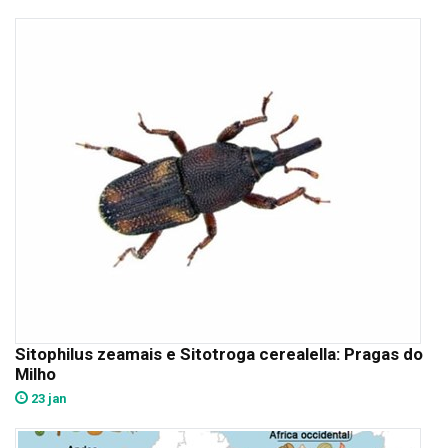
Sitophilus zeamais e Sitotroga cerealella: Pragas do
Milho
23 jan