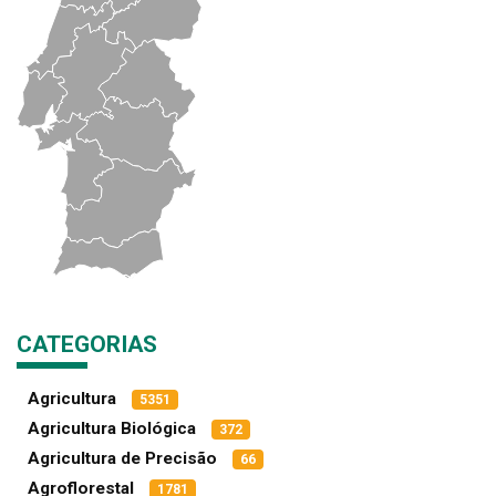
CATEGORIAS
Agricultura
5351
Agricultura Biológica
372
Agricultura de Precisão
66
Agroflorestal
1781