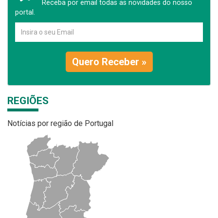
Receba por email todas as novidades do nosso
portal.
Quero Receber »
REGIÕES
Notícias por região de Portugal