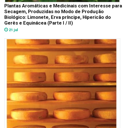
Plantas Aromáticas e Medicinais com Interesse para
Secagem, Produzidas no Modo de Produção
Biológico: Limonete, Erva príncipe, Hipericão do
Gerês e Equinácea (Parte I / II)
21 jul