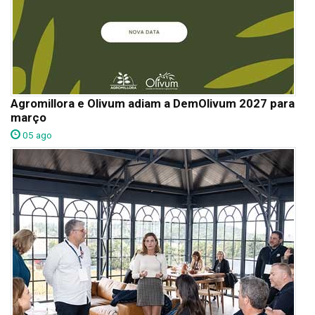
Agromillora e Olivum adiam a DemOlivum 2027 para
março
05 ago