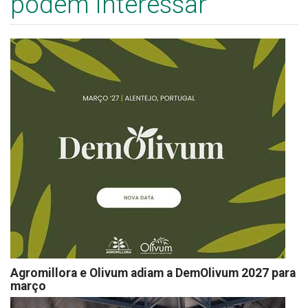
podem interessar
Agromillora e Olivum adiam a DemOlivum 2027 para
março