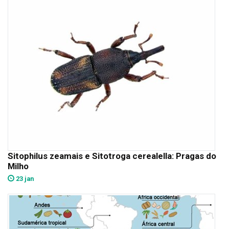
Sitophilus zeamais e Sitotroga cerealella: Pragas do
Milho
23 jan