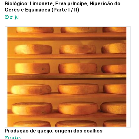
Biológico: Limonete, Erva príncipe, Hipericão do
Gerês e Equinácea (Parte I / II)
21 jul
Produção de queijo: origem dos coalhos
14 jan