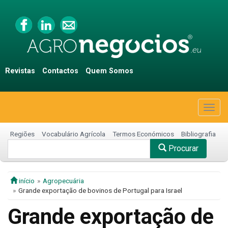
Revistas
Contactos
Quem Somos
Togg
navig
Regiões
Vocabulário Agrícola
Termos Económicos
Bibliografia
Procurar
início
Agropecuária
Grande exportação de bovinos de Portugal para Israel
Grande exportação de