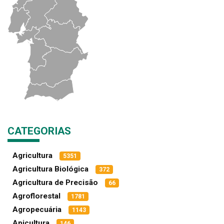
CATEGORIAS
Agricultura
5351
Agricultura Biológica
372
Agricultura de Precisão
66
Agroflorestal
1781
Agropecuária
1143
Apicultura
146