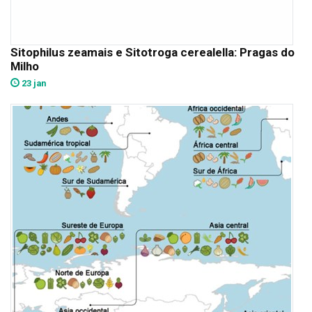
Sitophilus zeamais e Sitotroga cerealella: Pragas do
Milho
23 jan