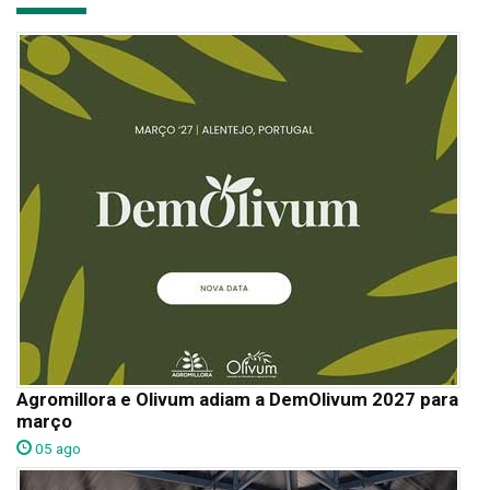
Agromillora e Olivum adiam a DemOlivum 2027 para
março
05 ago