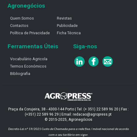
Agronegócios
Quem Somos
Revistas
Contactos
Publicidade
Política de Privacidade
Ficha Técnica
Ferramentas Úteis
Siga-nos
Vocabulário Agricola
Termos Económicos
Bibliografia
Praça da Corujeira, 38 - 4300-144 Porto | Tel: (+ 351) 22 589 96 20 | Fax :
(+351) 22 589 96 29 | Email: redacao@agropress.pt
© 2015-2025, Agronegócios
Decreto-Lei nº 59/2021
Custo de Chamada para a rede fixa / móvel nacional de acordo
com o seu tarifário em vigor.