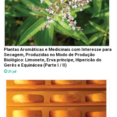
Plantas Aromáticas e Medicinais com Interesse para
Secagem, Produzidas no Modo de Produção
Biológico: Limonete, Erva príncipe, Hipericão do
Gerês e Equinácea (Parte I / II)
21 jul