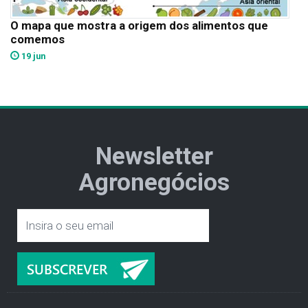
O mapa que mostra a origem dos alimentos que
comemos
19 jun
Newsletter
Agronegócios