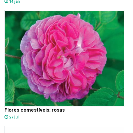
14 jan
Flores comestíveis: rosas
27 jul