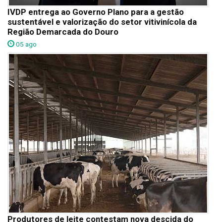
IVDP entrega ao Governo Plano para a gestão
sustentável e valorização do setor vitivinícola da
Região Demarcada do Douro
05 ago
Produtores de leite contestam nova descida do