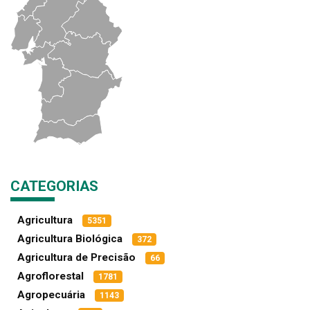
CATEGORIAS
Agricultura
5351
Agricultura Biológica
372
Agricultura de Precisão
66
Agroflorestal
1781
Agropecuária
1143