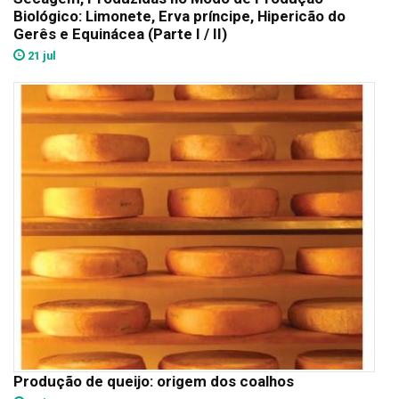
Biológico: Limonete, Erva príncipe, Hipericão do
Gerês e Equinácea (Parte I / II)
21 jul
Produção de queijo: origem dos coalhos