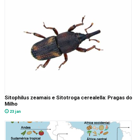
Sitophilus zeamais e Sitotroga cerealella: Pragas do
Milho
23 jan