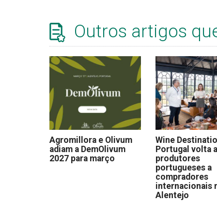
Outros artigos qu
Agromillora e Olivum
Wine Destinati
adiam a DemOlivum
Portugal volta a
2027 para março
produtores
portugueses a
compradores
internacionais 
Alentejo