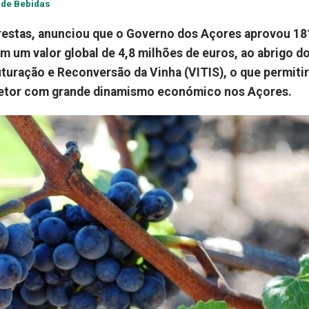
 de Bebidas
orestas, anunciou que o Governo dos Açores aprovou 18
m um valor global de 4,8 milhões de euros, ao abrigo d
turação e Reconversão da Vinha (VITIS), o que permitir
setor com grande dinamismo económico nos Açores.