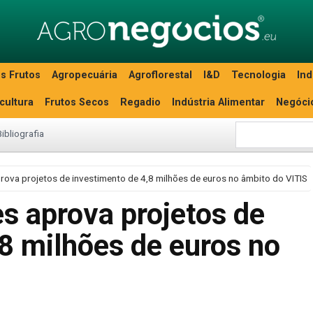
s Frutos
Agropecuária
Agroflorestal
I&D
Tecnologia
Ind
icultura
Frutos Secos
Regadio
Indústria Alimentar
Negóci
Bibliografia
ova projetos de investimento de 4,8 milhões de euros no âmbito do VITIS
s aprova projetos de
8 milhões de euros no