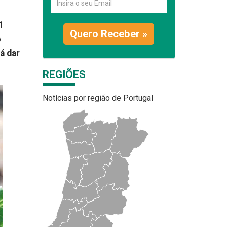
1
Quero Receber »
o
á dar
REGIÕES
Notícias por região de Portugal