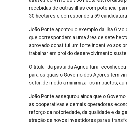
através do VITIS de 736 hectares, foi dada p
recebidas de outras ilhas com potencial par
30 hectares e corresponde a 59 candidatura
João Ponte apontou o exemplo da ilha Graci
que correspondem a uma área de sete hect
aprovado constitui um forte incentivo aos p
trabalhar em prol do desenvolvimento sustent
O titular da pasta da Agricultura reconhece
para os quais o Governo dos Açores tem vin
setor, de modo a minimizar os impactos, aumen
João Ponte assegurou ainda que o Governo 
as cooperativas e demais operadores econó
reforço da notoriedade, da qualidade e da g
atração de novos investidores para a trans