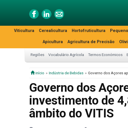
Viticultura
Cerealicultura
Hortofruticultura
Pequeno
Apicultura
Agricultura de Precisão
Oliv
Regiões
Vocabulário Agrícola
Termos Económicos
início
Indústria de Bebidas
Governo dos Açores apr
Governo dos Açore
investimento de 4,
âmbito do VITIS