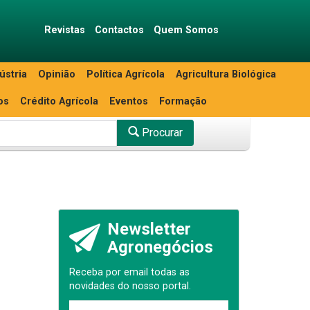
Revistas
Contactos
Quem Somos
ústria
Opinião
Política Agrícola
Agricultura Biológica
os
Crédito Agrícola
Eventos
Formação
Procurar
Newsletter
Agronegócios
Receba por email todas as
novidades do nosso portal.