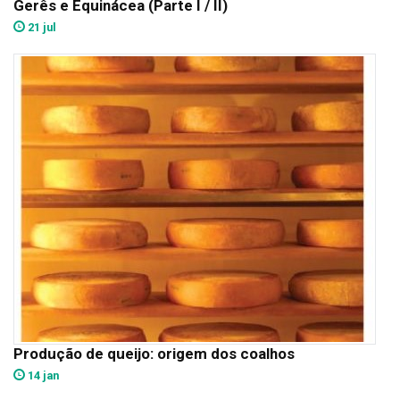
Gerês e Equinácea (Parte I / II)
21 jul
Produção de queijo: origem dos coalhos
14 jan