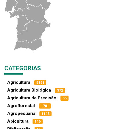
CATEGORIAS
Agricultura
5351
Agricultura Biológica
372
Agricultura de Precisão
66
Agroflorestal
1781
Agropecuária
1143
Apicultura
146
Bibliografia