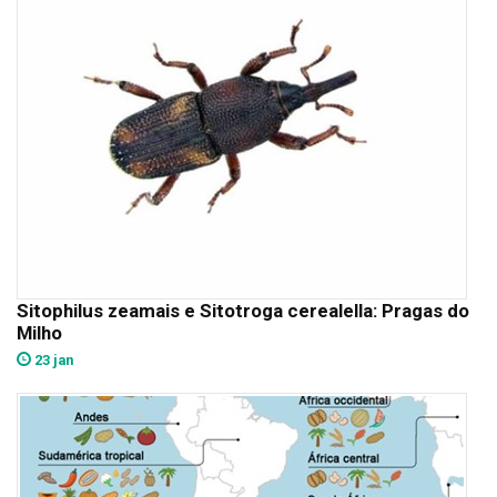
Sitophilus zeamais e Sitotroga cerealella: Pragas do
Milho
23 jan