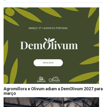
Agromillora e Olivum adiam a DemOlivum 2027 para
março