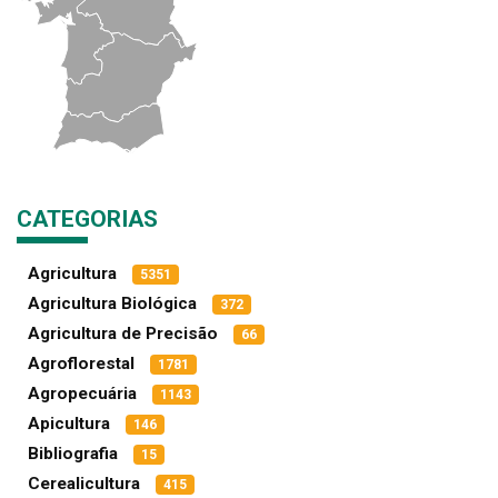
CATEGORIAS
Agricultura
5351
Agricultura Biológica
372
Agricultura de Precisão
66
Agroflorestal
1781
Agropecuária
1143
Apicultura
146
Bibliografia
15
Cerealicultura
415