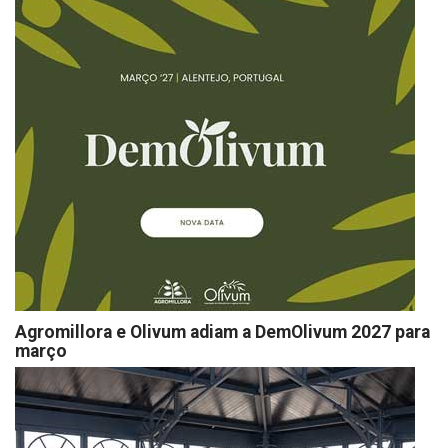
Agromillora e Olivum adiam a DemOlivum 2027 para
março