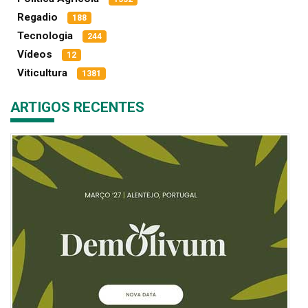
Regadio
188
Tecnologia
244
Vídeos
12
Viticultura
1381
ARTIGOS RECENTES