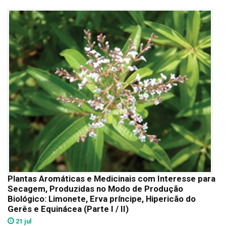
Plantas Aromáticas e Medicinais com Interesse para
Secagem, Produzidas no Modo de Produção
Biológico: Limonete, Erva príncipe, Hipericão do
Gerês e Equinácea (Parte I / II)
21 jul