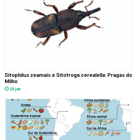
Sitophilus zeamais e Sitotroga cerealella: Pragas do
Milho
23 jan