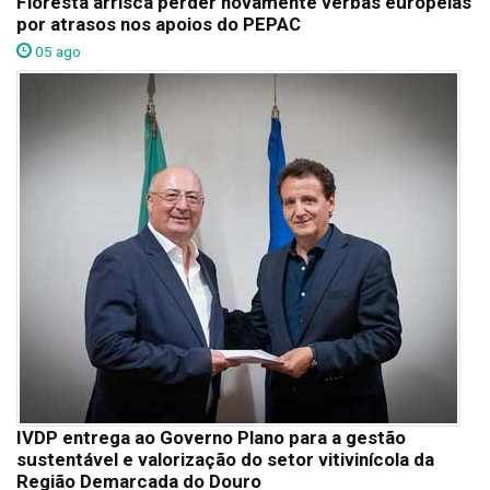
Floresta arrisca perder novamente verbas europeias
por atrasos nos apoios do PEPAC
05 ago
IVDP entrega ao Governo Plano para a gestão
sustentável e valorização do setor vitivinícola da
Região Demarcada do Douro