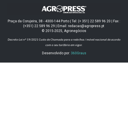
Praça da Corujeira, 38 - 4300-144 Porto | Tel: (+ 351) 22 589 96 20 | Fax :
(+351) 22 589 96 29 | Email: redacao@agropress.pt
© 2015-2025, Agronegócios
Decreto-Lei nº 59/2021
Custo de Chamada para a rede fixa / móvel nacional de acordo
com o seu tarifário em vigor.
Desenvolvido por:
360Graus