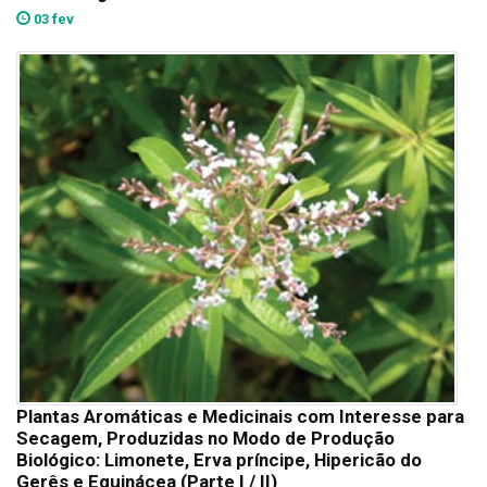
03 fev
Plantas Aromáticas e Medicinais com Interesse para
Secagem, Produzidas no Modo de Produção
Biológico: Limonete, Erva príncipe, Hipericão do
Gerês e Equinácea (Parte I / II)