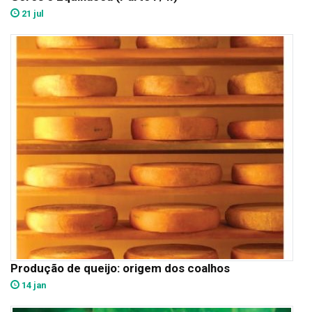
21 jul
Produção de queijo: origem dos coalhos
14 jan