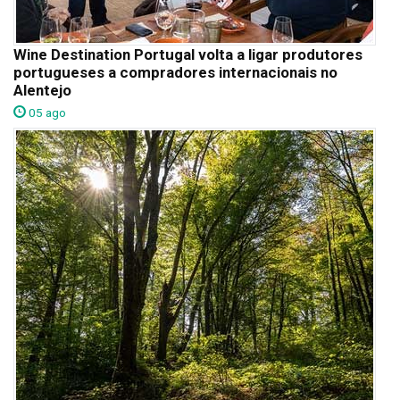
Wine Destination Portugal volta a ligar produtores
portugueses a compradores internacionais no
Alentejo
05 ago