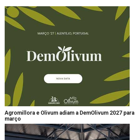
Agromillora e Olivum adiam a DemOlivum 2027 para
março