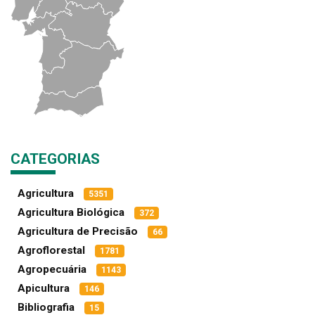
CATEGORIAS
Agricultura
5351
Agricultura Biológica
372
Agricultura de Precisão
66
Agroflorestal
1781
Agropecuária
1143
Apicultura
146
Bibliografia
15