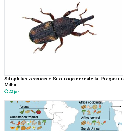
Sitophilus zeamais e Sitotroga cerealella: Pragas do
Milho
23 jan