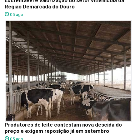
sustentável e valorização do setor vitivinícola da
Região Demarcada do Douro
05 ago
Produtores de leite contestam nova descida do
preço e exigem reposição já em setembro
05 ago