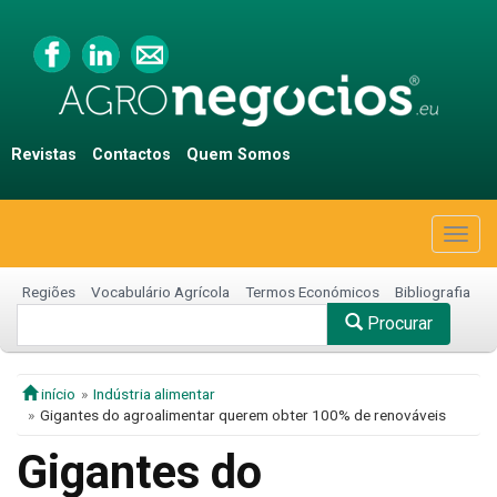
Revistas
Contactos
Quem Somos
Togg
navig
Regiões
Vocabulário Agrícola
Termos Económicos
Bibliografia
Procurar
início
Indústria alimentar
Gigantes do agroalimentar querem obter 100% de renováveis
Gigantes do