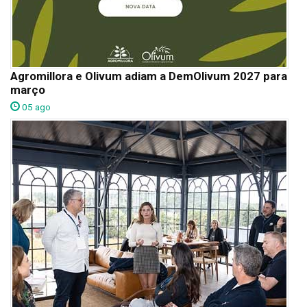
Agromillora e Olivum adiam a DemOlivum 2027 para
março
05 ago