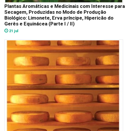
Plantas Aromáticas e Medicinais com Interesse para
Secagem, Produzidas no Modo de Produção
Biológico: Limonete, Erva príncipe, Hipericão do
Gerês e Equinácea (Parte I / II)
21 jul