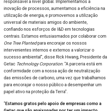
responsável a nível global. Implementamos a
inovação de processos, aumentamos a eficiência na
utilização de energia, e promovemos a utilização
universal de materiais amigos do ambiente,
confiando nos esforços de I&D em tecnologias
centrais. Estamos entusiasmados por colaborar com
One Tree Planted
para encorajar os nossos
intervenientes internos e externos a valorizar o
sucesso ambiental", disse Rick Hwang, Presidente da
Getac
Technology Corporation
. "A parceria está em
conformidade com a nossa ação de neutralização
das emissões de carbono, uma vez que trabalhamos
para encorajar o nosso público a desempenhar um
papel ativo na proteção da Terra".
"
Estamos gratos pelo apoio de empresas como a
Getac que são apaixonadas por ter um impacto