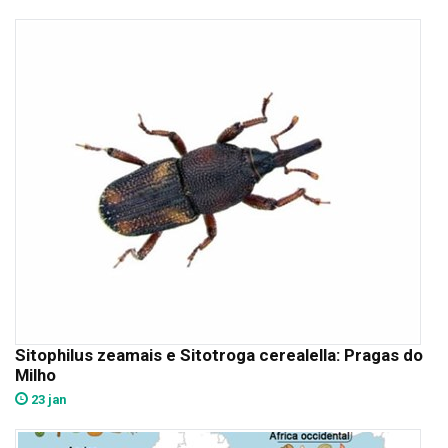
Sitophilus zeamais e Sitotroga cerealella: Pragas do
Milho
23 jan