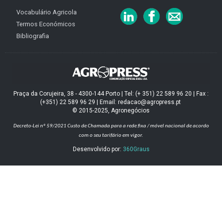
Vocabulário Agricola
Termos Económicos
Bibliografia
Praça da Corujeira, 38 - 4300-144 Porto | Tel: (+ 351) 22 589 96 20 | Fax :
(+351) 22 589 96 29 | Email: redacao@agropress.pt
© 2015-2025, Agronegócios
Decreto-Lei nº 59/2021
Custo de Chamada para a rede fixa / móvel nacional de acordo
com o seu tarifário em vigor.
Desenvolvido por:
360Graus