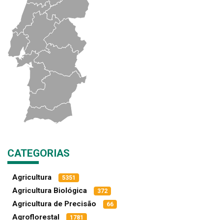
CATEGORIAS
Agricultura
5351
Agricultura Biológica
372
Agricultura de Precisão
66
Agroflorestal
1781