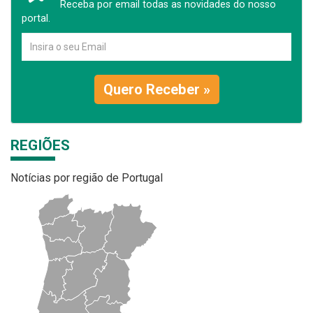
Receba por email todas as novidades do nosso
portal.
Quero Receber »
REGIÕES
Notícias por região de Portugal