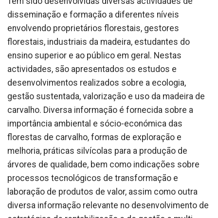
Têm sido desenvolvidas diversas actividades de
disseminação e formação a diferentes níveis
envolvendo proprietários florestais, gestores
florestais, industriais da madeira, estudantes do
ensino superior e ao público em geral. Nestas
actividades, são apresentados os estudos e
desenvolvimentos realizados sobre a ecologia,
gestão sustentada, valorização e uso da madeira de
carvalho. Diversa informação é fornecida sobre a
importância ambiental e sócio-económica das
florestas de carvalho, formas de exploração e
melhoria, práticas silvícolas para a produção de
árvores de qualidade, bem como indicações sobre
processos tecnológicos de transformação e
laboração de produtos de valor, assim como outra
diversa informação relevante no desenvolvimento de