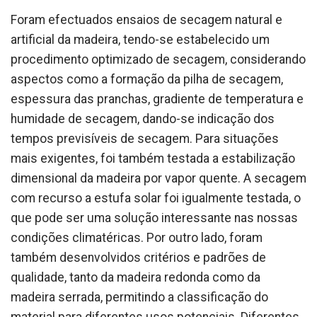
Foram efectuados ensaios de secagem natural e
artificial da madeira, tendo-se estabelecido um
procedimento optimizado de secagem, considerando
aspectos como a formação da pilha de secagem,
espessura das pranchas, gradiente de temperatura e
humidade de secagem, dando-se indicação dos
tempos previsíveis de secagem. Para situações
mais exigentes, foi também testada a estabilização
dimensional da madeira por vapor quente. A secagem
com recurso a estufa solar foi igualmente testada, o
que pode ser uma solução interessante nas nossas
condições climatéricas. Por outro lado, foram
também desenvolvidos critérios e padrões de
qualidade, tanto da madeira redonda como da
madeira serrada, permitindo a classificação do
material para diferentes usos potenciais. Diferentes