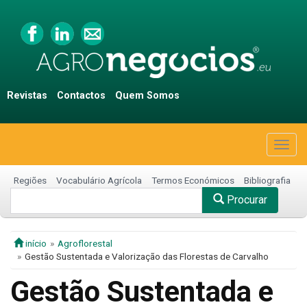
Revistas
Contactos
Quem Somos
Togg
navig
Regiões
Vocabulário Agrícola
Termos Económicos
Bibliografia
Procurar
início
Agroflorestal
Gestão Sustentada e Valorização das Florestas de Carvalho
Gestão Sustentada e