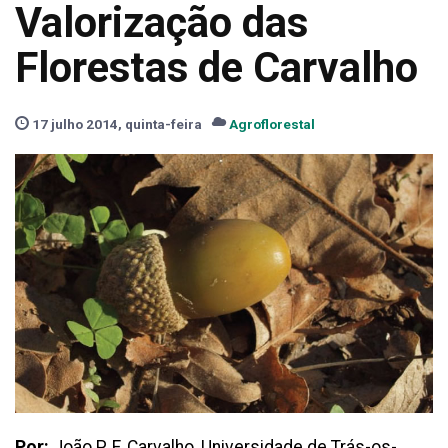
Valorização das
Florestas de Carvalho
17 julho 2014, quinta-feira
Agroflorestal
Por:
João P. F. Carvalho, Universidade de Trás-os-