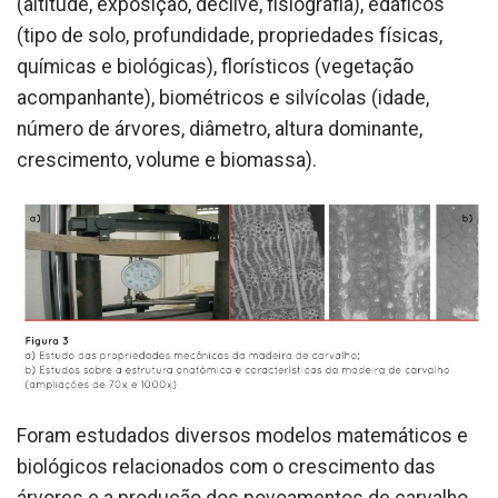
(altitude, exposição, declive, fisiografia), edáficos
(tipo de solo, profundidade, propriedades físicas,
químicas e biológicas), florísticos (vegetação
acompanhante), biométricos e silvícolas (idade,
número de árvores, diâmetro, altura dominante,
crescimento, volume e biomassa).
Foram estudados diversos modelos matemáticos e
biológicos relacionados com o crescimento das
árvores e a produção dos povoamentos de carvalho.