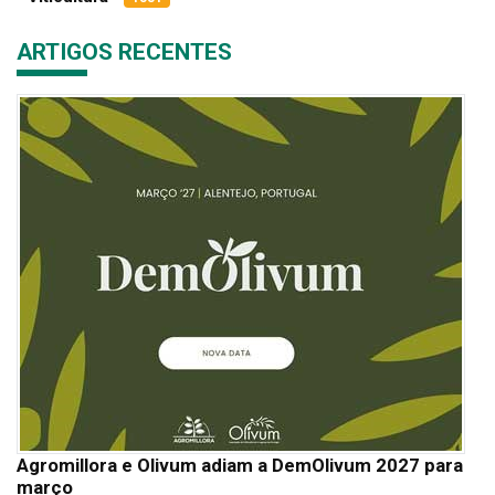
ARTIGOS RECENTES
Agromillora e Olivum adiam a DemOlivum 2027 para
março