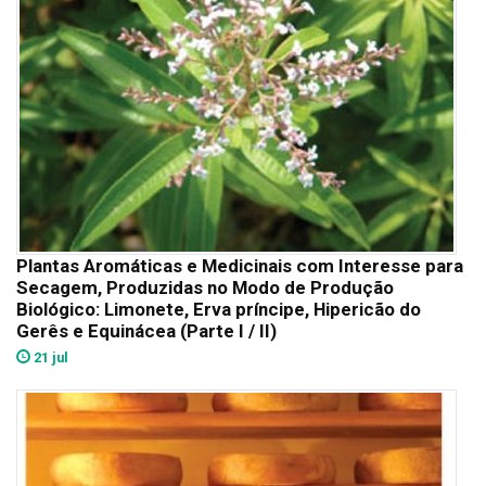
Plantas Aromáticas e Medicinais com Interesse para
Secagem, Produzidas no Modo de Produção
Biológico: Limonete, Erva príncipe, Hipericão do
Gerês e Equinácea (Parte I / II)
21 jul