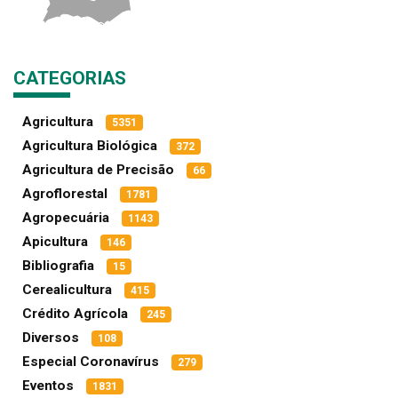
CATEGORIAS
Agricultura
5351
Agricultura Biológica
372
Agricultura de Precisão
66
Agroflorestal
1781
Agropecuária
1143
Apicultura
146
Bibliografia
15
Cerealicultura
415
Crédito Agrícola
245
Diversos
108
Especial Coronavírus
279
Eventos
1831