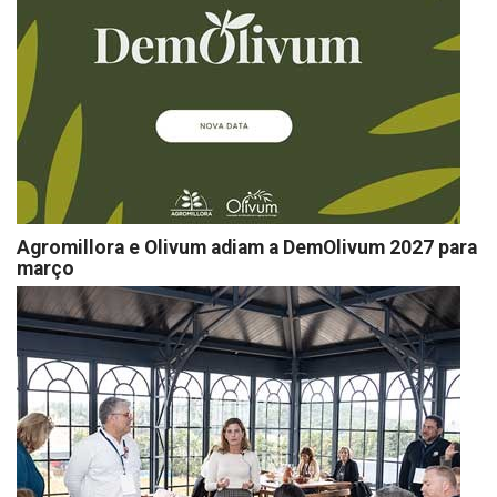
Agromillora e Olivum adiam a DemOlivum 2027 para
março