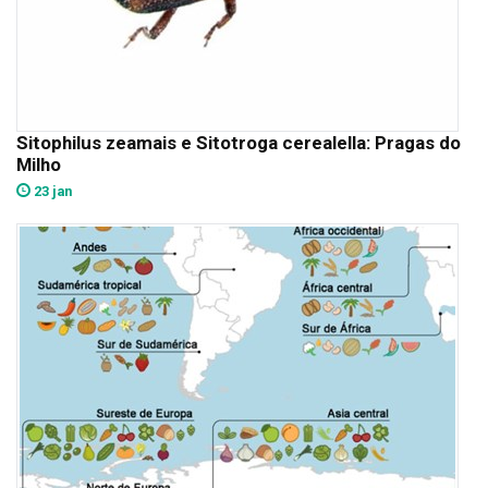
Sitophilus zeamais e Sitotroga cerealella: Pragas do
Milho
23 jan