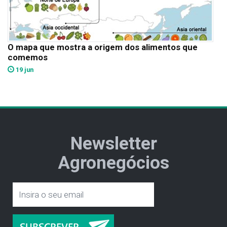
O mapa que mostra a origem dos alimentos que
comemos
19 jun
Newsletter
Agronegócios