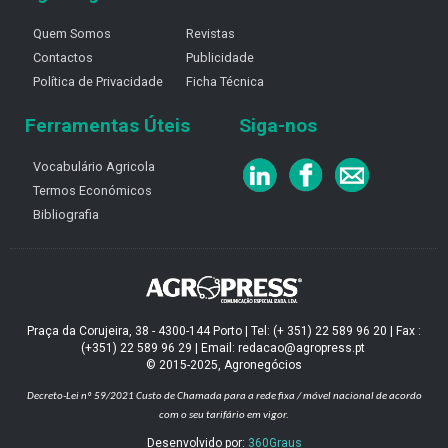
Quem Somos
Revistas
Contactos
Publicidade
Política de Privacidade
Ficha Técnica
Ferramentas Úteis
Siga-nos
Vocabulário Agricola
Termos Económicos
Bibliografia
Praça da Corujeira, 38 - 4300-144 Porto | Tel: (+ 351) 22 589 96 20 | Fax :
(+351) 22 589 96 29 | Email: redacao@agropress.pt
© 2015-2025, Agronegócios
Decreto-Lei nº 59/2021
Custo de Chamada para a rede fixa / móvel nacional de acordo
com o seu tarifário em vigor.
Desenvolvido por:
360Graus