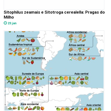
Sitophilus zeamais e Sitotroga cerealella: Pragas do
Milho
23 jan