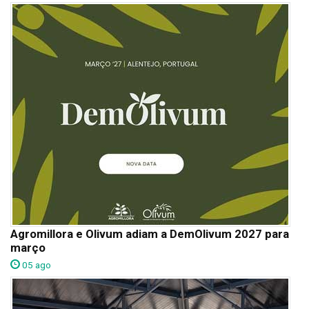
Agromillora e Olivum adiam a DemOlivum 2027 para
março
05 ago