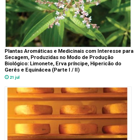
Plantas Aromáticas e Medicinais com Interesse para
Secagem, Produzidas no Modo de Produção
Biológico: Limonete, Erva príncipe, Hipericão do
Gerês e Equinácea (Parte I / II)
21 jul