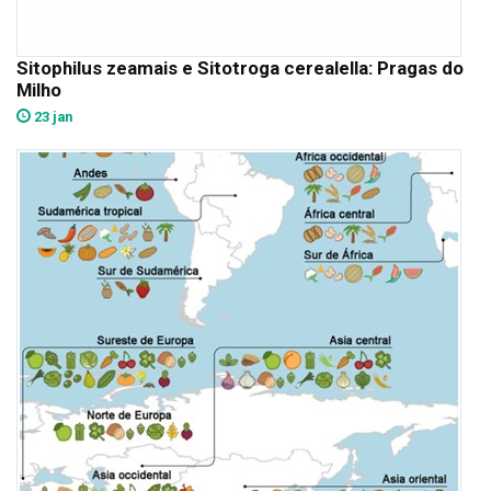
Sitophilus zeamais e Sitotroga cerealella: Pragas do
Milho
23 jan