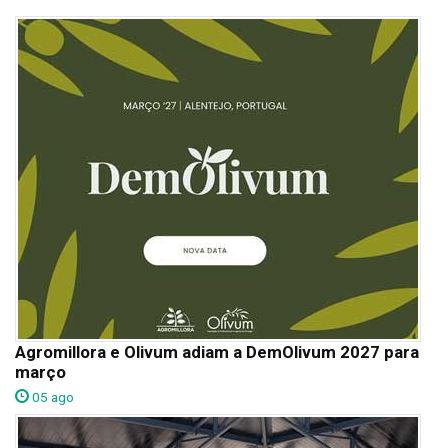
Agromillora e Olivum adiam a DemOlivum 2027 para
março
05 ago