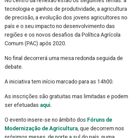
No centro da reflexão estão os seguintes temas: a
tecnologia e ganhos de produtividade, a agricultura
de precisão, a evolução dos jovens agricultores no
país e o seu impacto no desenvolvimento das
regiões e os novos desafios da Política Agrícola
Comum (PAC) após 2020.
No final decorrerá uma mesa redonda seguida de
debate.
A iniciativa tem início marcado para as 14h00.
As inscrições são gratuitas mas limitadas e podem
ser efetuadas
aqui
.
O evento insere-se no âmbito dos
Fóruns de
Modernização de Agricultura
, que decorrem nos
próximos meses, de norte a sul do país, numa