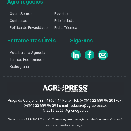
Agronegócios
Quem Somos
Revistas
Contactos
Publicidade
Política de Privacidade
Ficha Técnica
Ferramentas Úteis
Siga-nos
Vocabulário Agricola
Termos Económicos
Bibliografia
Praça da Corujeira, 38 - 4300-144 Porto | Tel: (+ 351) 22 589 96 20 | Fax :
(+351) 22 589 96 29 | Email: redacao@agropress.pt
© 2015-2025, Agronegócios
Decreto-Lei nº 59/2021
Custo de Chamada para a rede fixa / móvel nacional de acordo
com o seu tarifário em vigor.