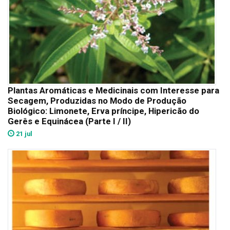
Plantas Aromáticas e Medicinais com Interesse para
Secagem, Produzidas no Modo de Produção
Biológico: Limonete, Erva príncipe, Hipericão do
Gerês e Equinácea (Parte I / II)
21 jul