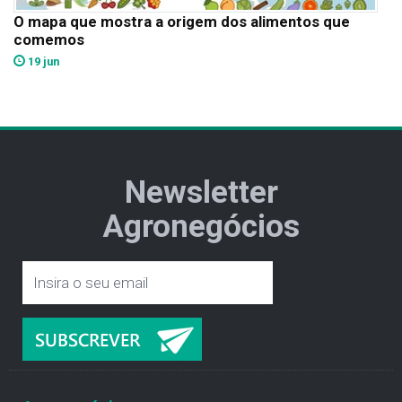
O mapa que mostra a origem dos alimentos que
comemos
19 jun
Newsletter
Agronegócios