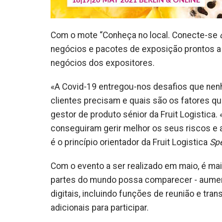
Com o mote “Conheça no local. Conecte-se
negócios e pacotes de exposição prontos a u
negócios dos expositores.
«A Covid-19 entregou-nos desafios que nen
clientes precisam e quais são os fatores qu
gestor de produto sénior da Fruit Logistica
conseguiram gerir melhor os seus riscos e 
é o princípio orientador da Fruit Logistica
Spe
Com o evento a ser realizado em maio, é m
partes do mundo possa comparecer - aument
digitais, incluindo funções de reunião e t
adicionais para participar.