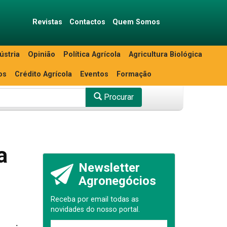
Revistas
Contactos
Quem Somos
ústria
Opinião
Política Agrícola
Agricultura Biológica
os
Crédito Agrícola
Eventos
Formação
Procurar
a
Newsletter
Agronegócios
Receba por email todas as
novidades do nosso portal.