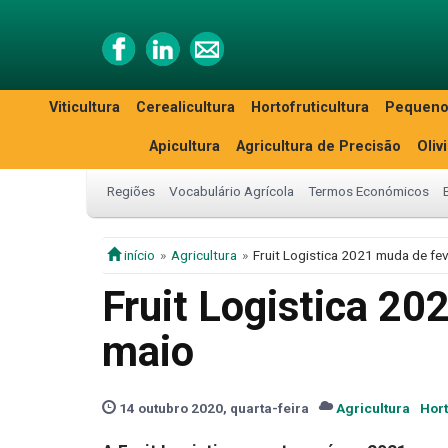
Viticultura
Cerealicultura
Hortofruticultura
Pequeno
Apicultura
Agricultura de Precisão
Oliv
Regiões
Vocabulário Agrícola
Termos Económicos
início
Agricultura
Fruit Logistica 2021 muda de fe
Fruit Logistica 20
maio
14 outubro 2020, quarta-feira
Agricultura
Hort