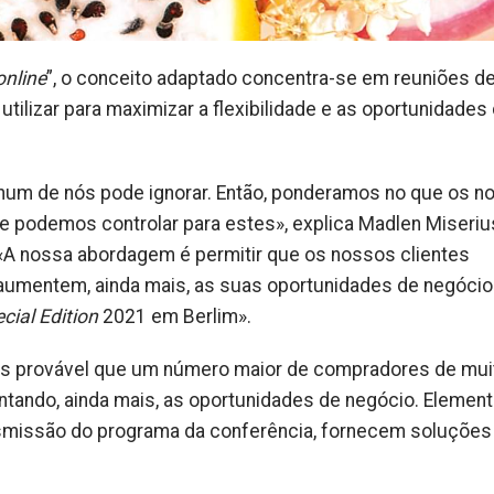
online
”, o conceito adaptado concentra-se em reuniões d
tilizar para maximizar a flexibilidade e as oportunidades
hum de nós pode ignorar. Então, ponderamos no que os n
e podemos controlar para estes», explica Madlen Miseriu
. «A nossa abordagem é permitir que os nossos clientes
aumentem, ainda mais, as suas oportunidades de negócio
cial Edition
2021 em Berlim».
ais provável que um número maior de compradores de mui
ando, ainda mais, as oportunidades de negócio. Elemen
ransmissão do programa da conferência, fornecem soluções