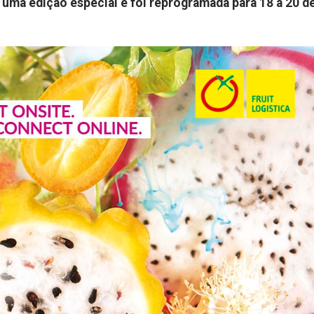
uma edição especial e foi reprogramada para 18 a 20 d