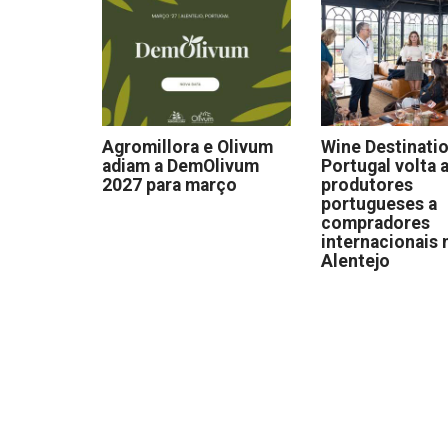
Agromillora e Olivum
Wine Destinati
adiam a DemOlivum
Portugal volta a
2027 para março
produtores
portugueses a
compradores
internacionais 
Alentejo