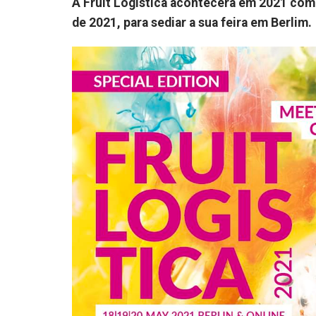
A Fruit Logistica acontecerá em 2021 com 
de 2021, para sediar a sua feira em Berlim.