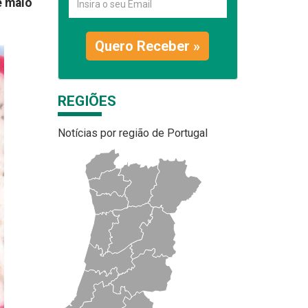
e maio
Quero Receber »
REGIÕES
Notícias por região de Portugal