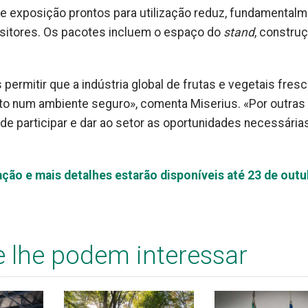
 exposição prontos para utilização reduz, fundamentalm
sitores. Os pacotes incluem o espaço do
stand
, constru
ermitir que a indústria global de frutas e vegetais fres
to num ambiente seguro», comenta Miserius. «Por outras
e participar e dar ao setor as oportunidades necessária
ção e mais detalhes estarão disponíveis até 23 de outu
e lhe podem interessar