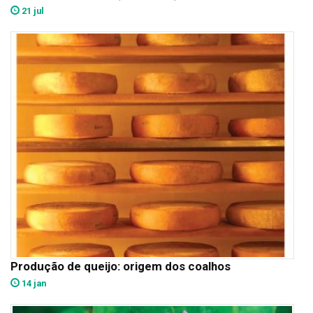
21 jul
Produção de queijo: origem dos coalhos
14 jan