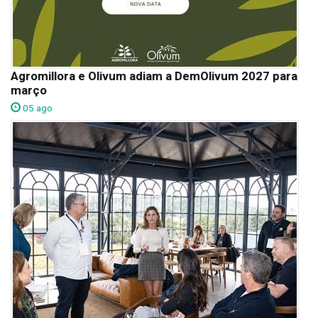
Agromillora e Olivum adiam a DemOlivum 2027 para
março
05 ago