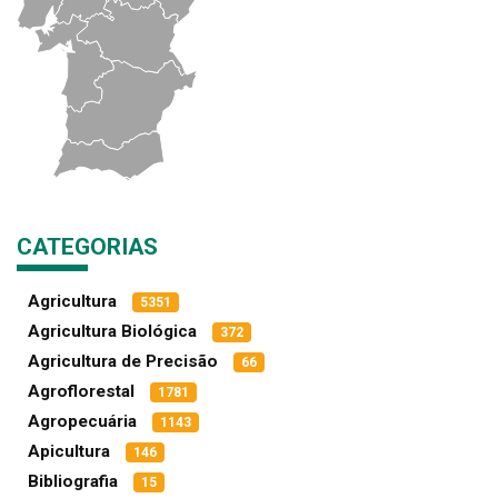
CATEGORIAS
Agricultura
5351
Agricultura Biológica
372
Agricultura de Precisão
66
Agroflorestal
1781
Agropecuária
1143
Apicultura
146
Bibliografia
15