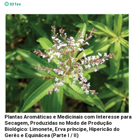
03 fev
Plantas Aromáticas e Medicinais com Interesse para
Secagem, Produzidas no Modo de Produção
Biológico: Limonete, Erva príncipe, Hipericão do
Gerês e Equinácea (Parte I / II)