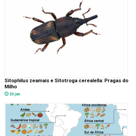
Sitophilus zeamais e Sitotroga cerealella: Pragas do
Milho
23 jan