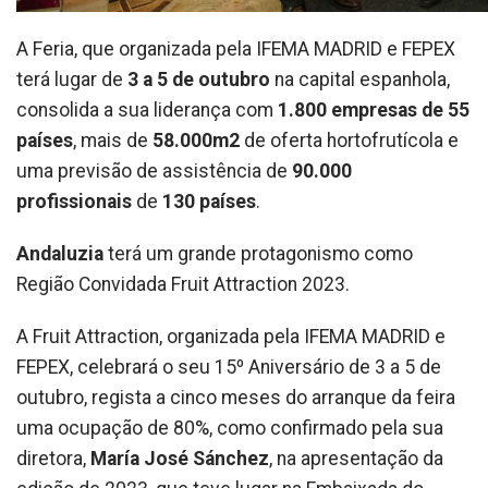
A Feria, que organizada pela IFEMA MADRID e FEPEX
terá lugar de
3 a 5 de outubro
na capital espanhola,
consolida a sua liderança com
1.800 empresas de 55
países
, mais de
58.000m2
de oferta hortofrutícola e
uma previsão de assistência de
90.000
profissionais
de
130 países
.
Andaluzia
terá um grande protagonismo como
Região Convidada Fruit Attraction 2023.
A Fruit Attraction, organizada pela IFEMA MADRID e
FEPEX, celebrará o seu 15º Aniversário de 3 a 5 de
outubro, regista a cinco meses do arranque da feira
uma ocupação de 80%, como confirmado pela sua
diretora,
María José Sánchez
, na apresentação da