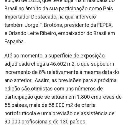
edição de 2023, que teve lugar na Embaixada do
Brasil no âmbito da sua participação como País
Importador Destacado, na qual interveio
também Jorge F. Brotóns, presidente da FEPEX,
e Orlando Leite Ribeiro, embaixador do Brasil em
Espanha.
Até ao momento, a superfície de exposição
adjudicada chega a 46.602 m2, o que supõe um
incremento de 8% relativamente à mesma data do
ano anterior. Assim, as previsões para a próxima
edição são otimistas com uns números de
participação que se situam em 1.800 empresas de
55 países, mais de 58.000 m2 de oferta
hortofrutícola e uma previsão de assistência de
90.000 profissionais de 130 países.