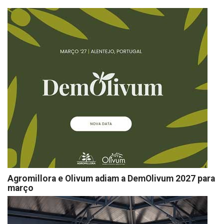
Agromillora e Olivum adiam a DemOlivum 2027 para
março