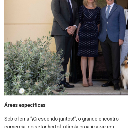
Áreas específicas
Sob o lema "¡Crescendo juntos!", o grande encontro
comercial do setor hortofrutícola organiza-se em