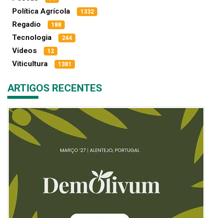
Política Agrícola
1332
Regadio
188
Tecnologia
244
Vídeos
12
Viticultura
1381
ARTIGOS RECENTES