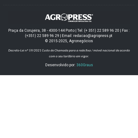
Praça da Corujeira, 38 - 4300-144 Porto | Tel: (+ 351) 22 589 96 20 | Fax :
(+351) 22 589 96 29 | Email: redacao@agropress.pt
© 2015-2025, Agronegócios
Decreto-Lei nº 59/2021
Custo de Chamada para a rede fixa / móvel nacional de acordo
com o seu tarifário em vigor.
Desenvolvido por:
360Graus