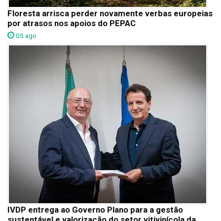
Floresta arrisca perder novamente verbas europeias
por atrasos nos apoios do PEPAC
05 ago
IVDP entrega ao Governo Plano para a gestão
sustentável e valorização do setor vitivinícola da