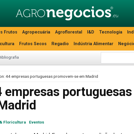
s Frutos
Agropecuária
Agroflorestal
I&D
Tecnologia
Ind
icultura
Frutos Secos
Regadio
Indústria Alimentar
Negóci
Bibliografia
tion: 44 empresas portuguesas promovem-se em Madrid
44 empresas portuguesas
Madrid
& Floricultura
Eventos