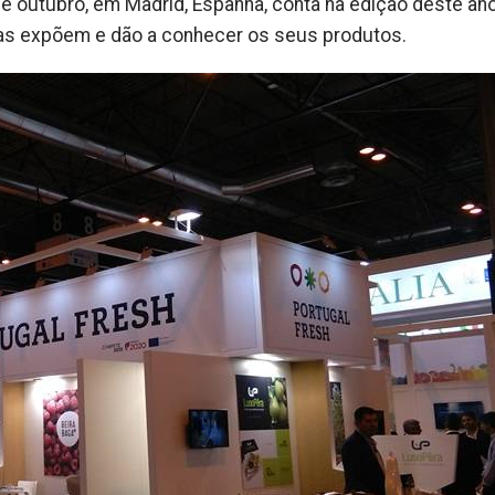
 de outubro, em Madrid, Espanha, conta na edição deste a
as expõem e dão a conhecer os seus produtos.