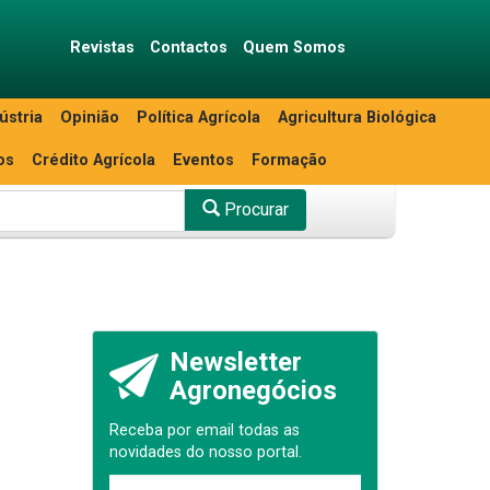
Revistas
Contactos
Quem Somos
ústria
Opinião
Política Agrícola
Agricultura Biológica
os
Crédito Agrícola
Eventos
Formação
Procurar
Newsletter
Agronegócios
Receba por email todas as
novidades do nosso portal.