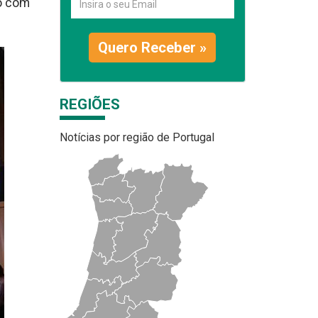
no com
Quero Receber »
REGIÕES
Notícias por região de Portugal