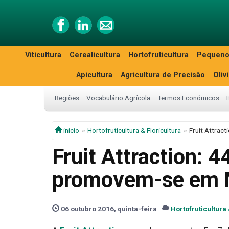
Viticultura
Cerealicultura
Hortofruticultura
Pequeno
Apicultura
Agricultura de Precisão
Oliv
Regiões
Vocabulário Agrícola
Termos Económicos
início
Hortofruticultura & Floricultura
Fruit Attrac
Fruit Attraction: 
promovem-se em 
06 outubro 2016, quinta-feira
Hortofruticultura 