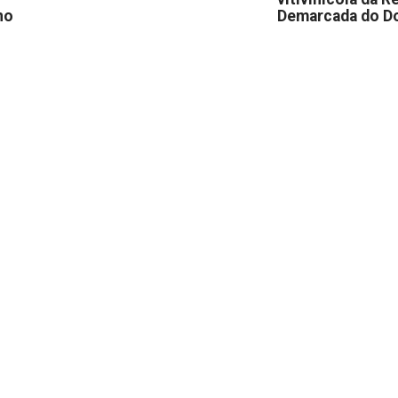
no
Demarcada do D