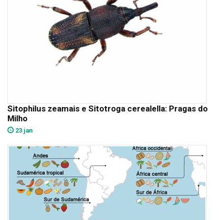
Sitophilus zeamais e Sitotroga cerealella: Pragas do
Milho
23 jan