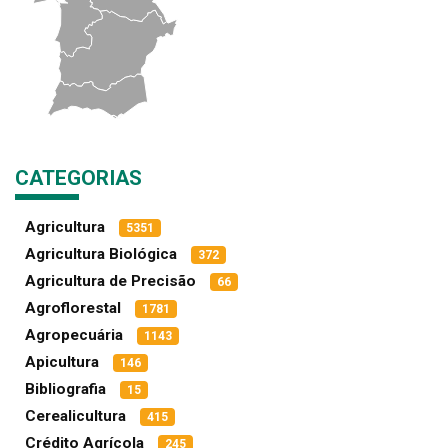
CATEGORIAS
Agricultura
5351
Agricultura Biológica
372
Agricultura de Precisão
66
Agroflorestal
1781
Agropecuária
1143
Apicultura
146
Bibliografia
15
Cerealicultura
415
Crédito Agrícola
245