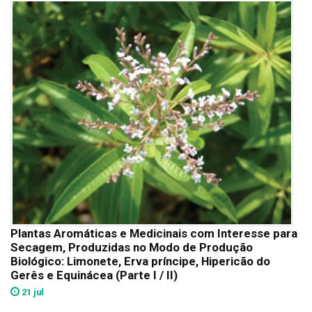
Plantas Aromáticas e Medicinais com Interesse para
Secagem, Produzidas no Modo de Produção
Biológico: Limonete, Erva príncipe, Hipericão do
Gerês e Equinácea (Parte I / II)
21 jul