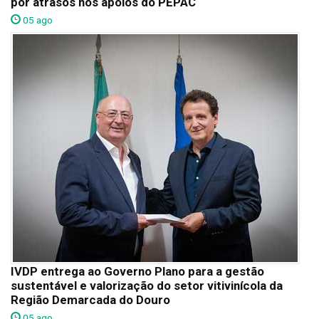
por atrasos nos apoios do PEPAC
05 ago
IVDP entrega ao Governo Plano para a gestão
sustentável e valorização do setor vitivinícola da
Região Demarcada do Douro
05 ago