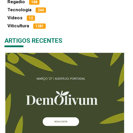
Regadio
188
Tecnologia
244
Vídeos
12
Viticultura
1381
ARTIGOS RECENTES