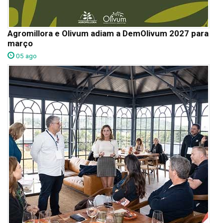
Agromillora e Olivum adiam a DemOlivum 2027 para
março
05 ago