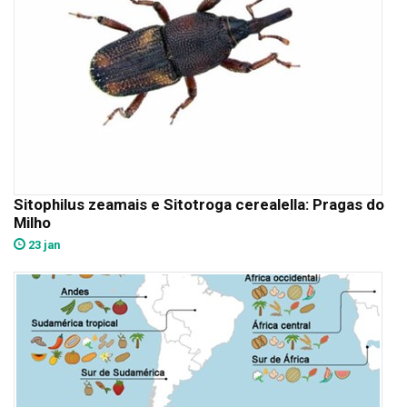
Sitophilus zeamais e Sitotroga cerealella: Pragas do
Milho
23 jan