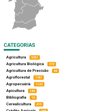
CATEGORIAS
Agricultura
5351
Agricultura Biológica
372
Agricultura de Precisão
66
Agroflorestal
1781
Agropecuária
1143
Apicultura
146
Bibliografia
15
Cerealicultura
415
Crédito Agrícola