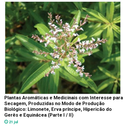
Plantas Aromáticas e Medicinais com Interesse para
Secagem, Produzidas no Modo de Produção
Biológico: Limonete, Erva príncipe, Hipericão do
Gerês e Equinácea (Parte I / II)
21 jul