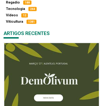
Regadio
188
Tecnologia
244
Vídeos
12
Viticultura
1381
ARTIGOS RECENTES