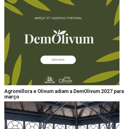
Agromillora e Olivum adiam a DemOlivum 2027 para
março