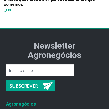
comemos
19 jun
Newsletter
Agronegócios
Agronegócios