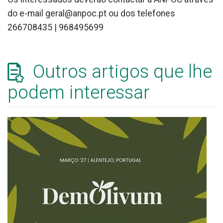
do e-mail geral@anpoc.pt ou dos telefones
266708435 | 968495699
Outros artigos que lhe
podem interessar