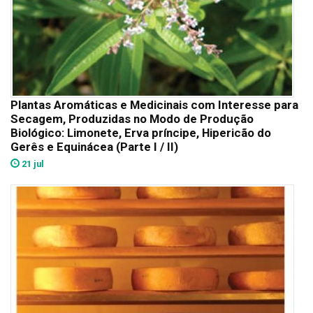
Plantas Aromáticas e Medicinais com Interesse para
Secagem, Produzidas no Modo de Produção
Biológico: Limonete, Erva príncipe, Hipericão do
Gerês e Equinácea (Parte I / II)
21 jul