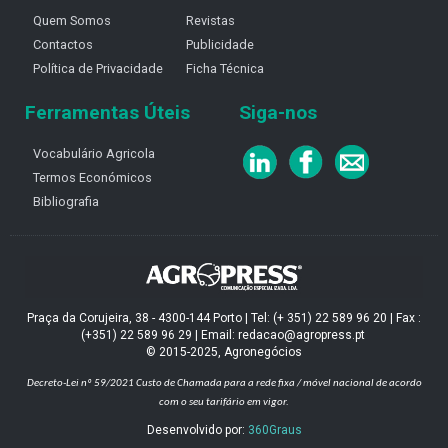
Quem Somos
Revistas
Contactos
Publicidade
Política de Privacidade
Ficha Técnica
Ferramentas Úteis
Siga-nos
Vocabulário Agricola
Termos Económicos
Bibliografia
Praça da Corujeira, 38 - 4300-144 Porto | Tel: (+ 351) 22 589 96 20 | Fax :
(+351) 22 589 96 29 | Email: redacao@agropress.pt
© 2015-2025, Agronegócios
Decreto-Lei nº 59/2021
Custo de Chamada para a rede fixa / móvel nacional de acordo
com o seu tarifário em vigor.
Desenvolvido por:
360Graus