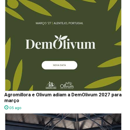
Agromillora e Olivum adiam a DemOlivum 2027 para
março
05 ago