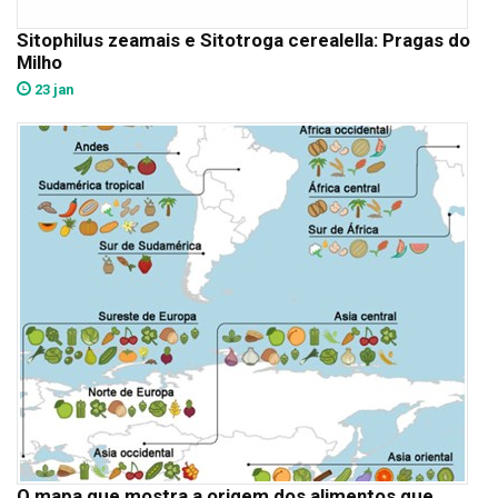
Sitophilus zeamais e Sitotroga cerealella: Pragas do
Milho
23 jan
O mapa que mostra a origem dos alimentos que