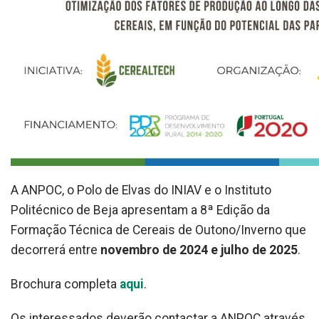
A ANPOC, o Polo de Elvas do INIAV e o Instituto
Politécnico de Beja apresentam a 8ª Edição da
Formação Técnica de Cereais de Outono/Inverno que
decorrerá entre
novembro de 2024 e julho de 2025
.
Brochura completa
aqui
.
Os interessados deverão contactar a ANPOC através