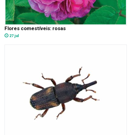
Flores comestíveis: rosas
27 jul