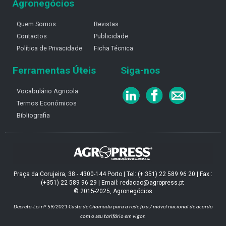
Agronegócios
Quem Somos
Revistas
Contactos
Publicidade
Política de Privacidade
Ficha Técnica
Ferramentas Úteis
Siga-nos
Vocabulário Agricola
Termos Económicos
Bibliografia
Praça da Corujeira, 38 - 4300-144 Porto | Tel: (+ 351) 22 589 96 20 | Fax :
(+351) 22 589 96 29 | Email: redacao@agropress.pt
© 2015-2025, Agronegócios
Decreto-Lei nº 59/2021
Custo de Chamada para a rede fixa / móvel nacional de acordo
com o seu tarifário em vigor.