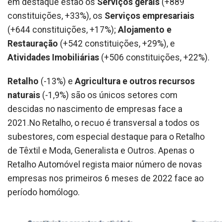
em destaque estão os
Serviços gerais
(+889
constituições, +33%), os
Serviços empresariais
(+644 constituições, +17%);
Alojamento e
Restauração
(+542 constituições, +29%), e
Atividades Imobiliárias
(+506 constituições, +22%).
Retalho
(-13%) e
Agricultura e outros recursos
naturais
(-1,9%) são os únicos setores com
descidas no nascimento de empresas face a
2021.No Retalho, o recuo é transversal a todos os
subestores, com especial destaque para o Retalho
de Têxtil e Moda, Generalista e Outros. Apenas o
Retalho Automóvel regista maior número de novas
empresas nos primeiros 6 meses de 2022 face ao
período homólogo.