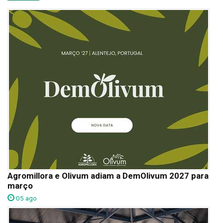
Agromillora e Olivum adiam a DemOlivum 2027 para
março
05 ago