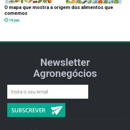
O mapa que mostra a origem dos alimentos que
comemos
19 jun
Newsletter
Agronegócios