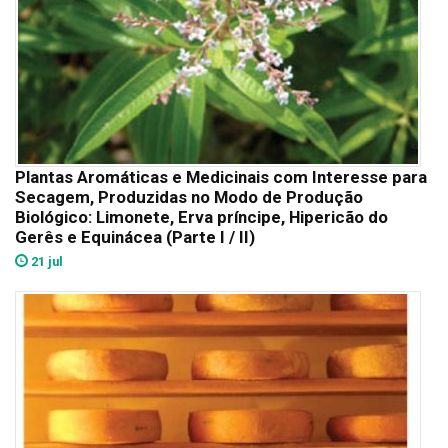
Plantas Aromáticas e Medicinais com Interesse para
Secagem, Produzidas no Modo de Produção
Biológico: Limonete, Erva príncipe, Hipericão do
Gerês e Equinácea (Parte I / II)
21 jul