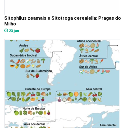
Sitophilus zeamais e Sitotroga cerealella: Pragas do
Milho
23 jan