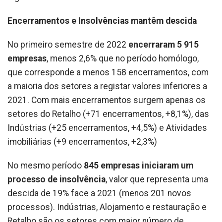
Encerramentos e Insolvências mantêm descida
No primeiro semestre de 2022
encerraram 5 915
empresas
, menos 2,6% que no período homólogo,
que corresponde a menos 158 encerramentos, com
a maioria dos setores a registar valores inferiores a
2021. Com mais encerramentos surgem apenas os
setores do Retalho (+71 encerramentos, +8,1%), das
Indústrias (+25 encerramentos, +4,5%) e Atividades
imobiliárias (+9 encerramentos, +2,3%)
No mesmo período
845 empresas iniciaram um
processo de insolvência
, valor que representa uma
descida de 19% face a 2021 (menos 201 novos
processos). Indústrias, Alojamento e restauração e
Retalho são os setores com maior número de