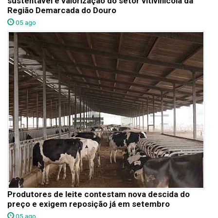
sustentável e valorização do setor vitivinícola da
Região Demarcada do Douro
05 ago
Produtores de leite contestam nova descida do
preço e exigem reposição já em setembro
05 ago