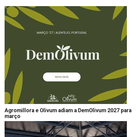
Agromillora e Olivum adiam a DemOlivum 2027 para
março