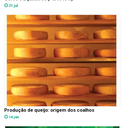
21 jul
Produção de queijo: origem dos coalhos
14 jan