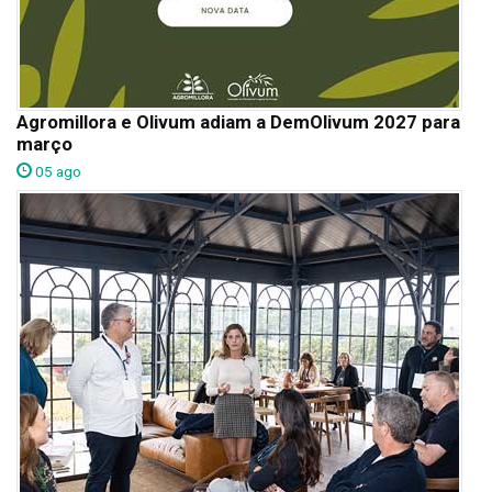
Agromillora e Olivum adiam a DemOlivum 2027 para
março
05 ago