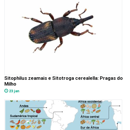
Sitophilus zeamais e Sitotroga cerealella: Pragas do
Milho
23 jan