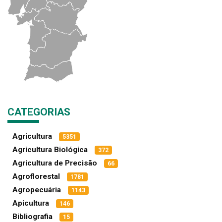
CATEGORIAS
Agricultura
5351
Agricultura Biológica
372
Agricultura de Precisão
66
Agroflorestal
1781
Agropecuária
1143
Apicultura
146
Bibliografia
15