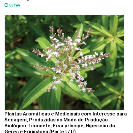
03 fev
Plantas Aromáticas e Medicinais com Interesse para
Secagem, Produzidas no Modo de Produção
Biológico: Limonete, Erva príncipe, Hipericão do
Gerês e Equinácea (Parte I / II)