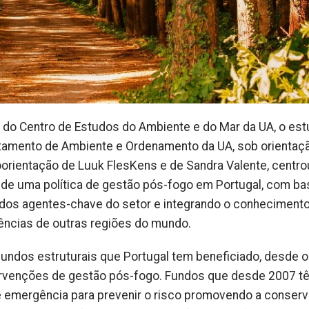
ro, do Centro de Estudos do Ambiente e do Mar da UA, o es
tamento de Ambiente e Ordenamento da UA, sob orientaç
oorientação de Luuk FlesKens e de Sandra Valente, centr
o de uma política de gestão pós-fogo em Portugal, com ba
 dos agentes-chave do setor e integrando o conheciment
riências de outras regiões do mundo.
undos estruturais que Portugal tem beneficiado, desde 
intervenções de gestão pós-fogo. Fundos que desde 2007 t
de emergência para prevenir o risco promovendo a conser