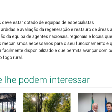
ís deve estar dotado de equipas de especialistas
as ardidas e avaliação da regeneração e restauro de áreas a
ção da equipa de agentes nacionais, regionais e locais qu
os mecanismos necessários para o seu funcionamento e 
 facilmente disponibilizado e que permita avançar com o
 fogo rural.
e lhe podem interessar