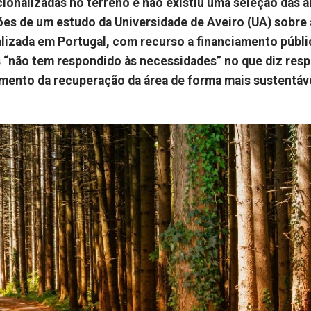
onalizadas no terreno e não existiu uma seleção das á
sões de um estudo da Universidade de Aveiro (UA) sobre 
alizada em Portugal, com recurso a financiamento públi
 “não tem respondido às necessidades” no que diz resp
amento da recuperação da área de forma mais sustentáv