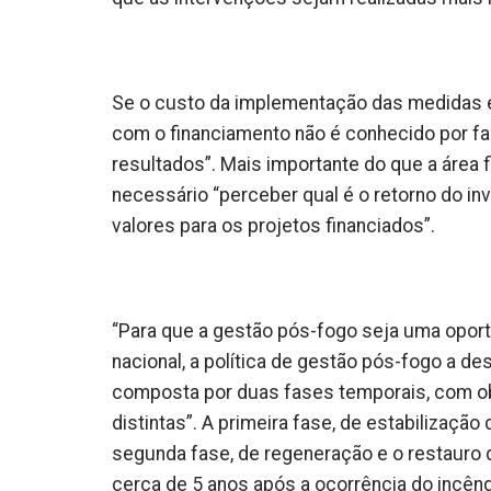
Se o custo da implementação das medidas é c
com o financiamento não é conhecido por fa
resultados”. Mais importante do que a área fi
necessário “perceber qual é o retorno do i
valores para os projetos financiados”.
“Para que a gestão pós-fogo seja uma oport
nacional, a política de gestão pós-fogo a d
composta por duas fases temporais, com ob
distintas”. A primeira fase, de estabilizaçã
segunda fase, de regeneração e o restauro da
cerca de 5 anos após a ocorrência do incênd