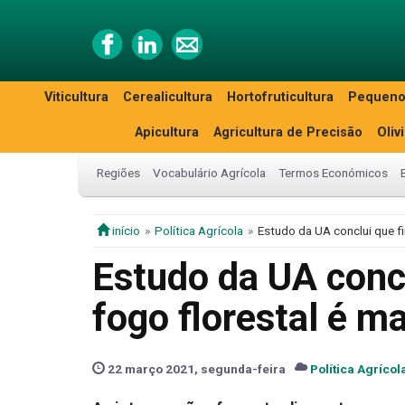
Viticultura
Cerealicultura
Hortofruticultura
Pequeno
Apicultura
Agricultura de Precisão
Oliv
Regiões
Vocabulário Agrícola
Termos Económicos
início
Política Agrícola
Estudo da UA conclui que f
Estudo da UA conc
fogo florestal é m
22 março 2021, segunda-feira
Política Agrícol