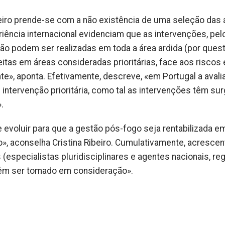
beiro prende-se com a não existência de uma seleção das 
eriência internacional evidenciam que as intervenções, pel
ão podem ser realizadas em toda a área ardida (por ques
tas em áreas consideradas prioritárias, face aos riscos 
te», aponta. Efetivamente, descreve, «em Portugal a aval
e intervenção prioritária, como tal as intervenções têm su
.
evoluir para que a gestão pós-fogo seja rentabilizada e
, aconselha Cristina Ribeiro. Cumulativamente, acrescent
especialistas pluridisciplinares e agentes nacionais, reg
bém ser tomado em consideração».