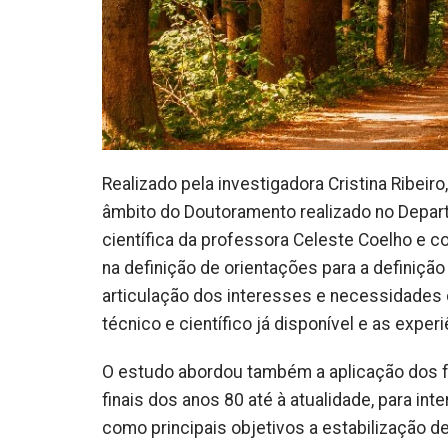
Realizado pela investigadora Cristina Ribei
âmbito do Doutoramento realizado no Depar
científica da professora Celeste Coelho e c
na definição de orientações para a definiçã
articulação dos interesses e necessidades
técnico e científico já disponível e as expe
O estudo abordou também a aplicação dos f
finais dos anos 80 até à atualidade, para 
como principais objetivos a estabilização 