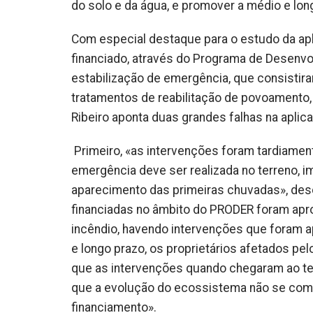
do solo e da água, e promover a médio e lon
Com especial destaque para o estudo da apl
financiado, através do Programa de Desenv
estabilização de emergência, que consistir
tratamentos de reabilitação de povoamento, re
Ribeiro aponta duas grandes falhas na aplic
Primeiro, «as intervenções foram tardiament
emergência deve ser realizada no terreno, i
aparecimento das primeiras chuvadas», desc
financiadas no âmbito do PRODER foram aprov
incêndio, havendo intervenções que foram a
e longo prazo, os proprietários afetados pe
que as intervenções quando chegaram ao te
que a evolução do ecossistema não se com
financiamento».