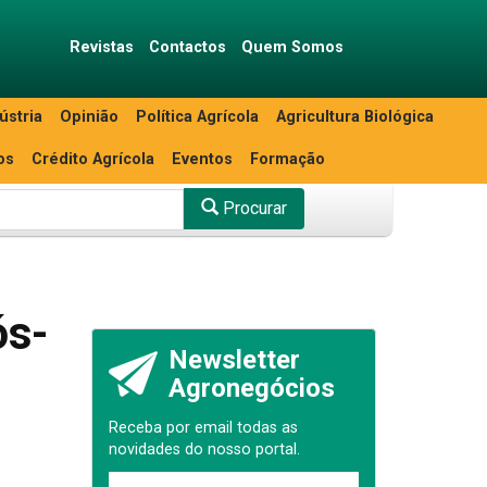
Revistas
Contactos
Quem Somos
ústria
Opinião
Política Agrícola
Agricultura Biológica
os
Crédito Agrícola
Eventos
Formação
Procurar
ós-
Newsletter
Agronegócios
Receba por email todas as
novidades do nosso portal.