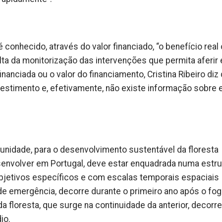
onhecido, através do valor financiado, “o benefício real 
lta da monitorização das intervenções que permita aferir
nanciada ou o valor do financiamento, Cristina Ribeiro diz
nvestimento e, efetivamente, não existe informação sobre
unidade, para o desenvolvimento sustentável da floresta
esenvolver em Portugal, deve estar enquadrada numa estru
jetivos específicos e com escalas temporais espaciais
o de emergência, decorre durante o primeiro ano após o fog
 floresta, que surge na continuidade da anterior, decorre
io.