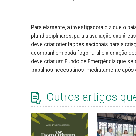
Paralelamente, a investigadora diz que o pa
pluridisciplinares, para a avaliação das áre
deve criar orientações nacionais para a cria
acompanhem cada fogo rural e a criação d
deve criar um Fundo de Emergência que seja
trabalhos necessários imediatamente após o
Outros artigos qu