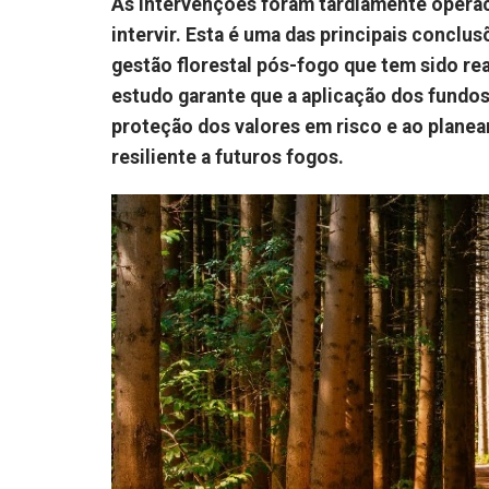
As intervenções foram tardiamente operaci
intervir. Esta é uma das principais conclu
gestão florestal pós-fogo que tem sido re
estudo garante que a aplicação dos fundos
proteção dos valores em risco e ao plane
resiliente a futuros fogos.