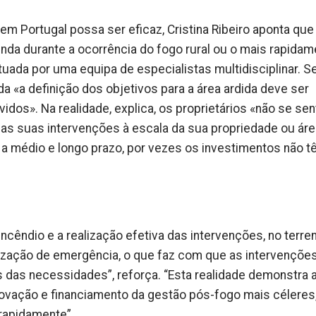
em Portugal possa ser eficaz, Cristina Ribeiro aponta que
nda durante a ocorrência do fogo rural ou o mais rapidam
tuada por uma equipa de especialistas multidisciplinar. S
da «a definição dos objetivos para a área ardida deve ser
vidos». Na realidade, explica, os proprietários «não se se
 as suas intervenções à escala da sua propriedade ou ár
a médio e longo prazo, por vezes os investimentos não 
cêndio e a realização efetiva das intervenções, no terren
ilização de emergência, o que faz com que as intervençõe
das necessidades”, reforça. “Esta realidade demonstra 
ovação e financiamento da gestão pós-fogo mais céleres,
rapidamente”.