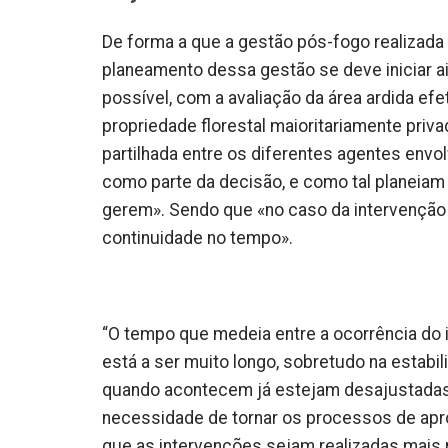
De forma a que a gestão pós-fogo realizada 
planeamento dessa gestão se deve iniciar ai
possível, com a avaliação da área ardida efe
propriedade florestal maioritariamente priva
partilhada entre os diferentes agentes envol
como parte da decisão, e como tal planeiam
gerem». Sendo que «no caso da intervenção 
continuidade no tempo».
“O tempo que medeia entre a ocorrência do in
está a ser muito longo, sobretudo na estab
quando acontecem já estejam desajustadas 
necessidade de tornar os processos de apr
que as intervenções sejam realizadas mais 