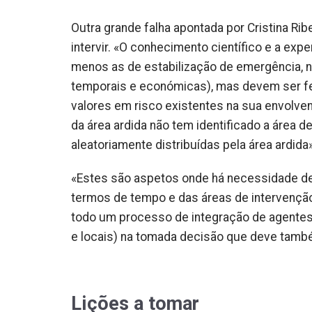
Outra grande falha apontada por Cristina Ri
intervir. «O conhecimento científico e a exp
menos as de estabilização de emergência, n
temporais e económicas), mas devem ser fei
valores em risco existentes na sua envolven
da área ardida não tem identificado a área d
aleatoriamente distribuídas pela área ardida»
«
Estes são aspetos onde há necessidade de 
termos de tempo e das áreas de intervenção»
todo um processo de integração de agentes (
e locais) na tomada decisão que deve tam
Lições a tomar