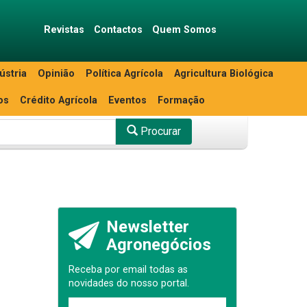
Revistas
Contactos
Quem Somos
ústria
Opinião
Política Agrícola
Agricultura Biológica
os
Crédito Agrícola
Eventos
Formação
Procurar
Newsletter
Agronegócios
Receba por email todas as
novidades do nosso portal.