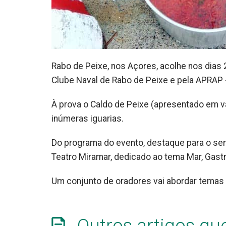
Rabo de Peixe, nos Açores, acolhe nos dias 2
Clube Naval de Rabo de Peixe e pela APRAP
À prova o Caldo de Peixe (apresentado em v
inúmeras iguarias.
Do programa do evento, destaque para o semin
Teatro Miramar, dedicado ao tema Mar, Gast
Um conjunto de oradores vai abordar temas
Outros artigos qu