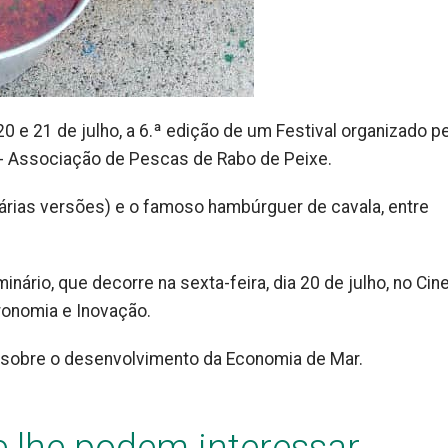
0 e 21 de julho, a 6.ª edição de um Festival organizado p
 - Associação de Pescas de Rabo de Peixe.
árias versões) e o famoso hambúrguer de cavala, entre
ário, que decorre na sexta-feira, dia 20 de julho, no Cin
ronomia e Inovação.
 sobre o desenvolvimento da Economia de Mar.
e lhe podem interessar