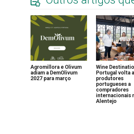
Agromillora e Olivum
Wine Destinati
adiam a DemOlivum
Portugal volta a
2027 para março
produtores
portugueses a
compradores
internacionais 
Alentejo