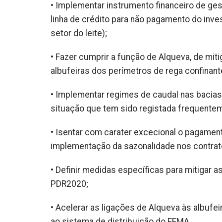
• Implementar instrumento financeiro de ges
linha de crédito para não pagamento do inve
setor do leite);
• Fazer cumprir a função de Alqueva, de miti
albufeiras dos perímetros de rega confinant
• Implementar regimes de caudal nas bacias 
situação que tem sido registada frequenteme
• Isentar com carater excecional o pagament
implementação da sazonalidade nos contrato
• Definir medidas específicas para mitigar
PDR2020;
• Acelerar as ligações de Alqueva às albufei
ao sistema de distribuição do EFMA.