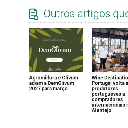
Outros artigos qu
Agromillora e Olivum
Wine Destinati
adiam a DemOlivum
Portugal volta a
2027 para março
produtores
portugueses a
compradores
internacionais 
Alentejo