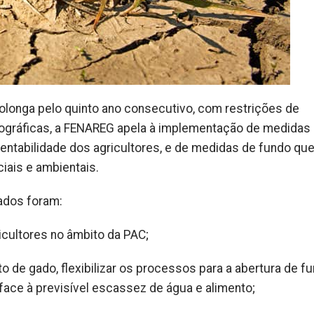
longa pelo quinto ano consecutivo, com restrições de
idrográficas, a FENAREG apela à implementação de medidas
ntabilidade dos agricultores, e de medidas de fundo qu
iais e ambientais.
ados foram:
icultores no âmbito da PAC;
o de gado, flexibilizar os processos para a abertura de f
r face à previsível escassez de água e alimento;