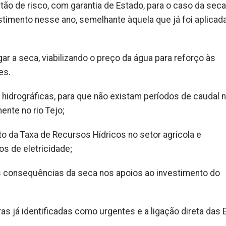
tão de risco, com garantia de Estado, para o caso da seca
stimento nesse ano, semelhante àquela que já foi aplicad
gar a seca, viabilizando o preço da água para reforço às
es.
hidrográficas, para que não existam períodos de caudal n
nte no rio Tejo;
o da Taxa de Recursos Hídricos no setor agrícola e
s de eletricidade;
 as consequências da seca nos apoios ao investimento do
ras já identificadas como urgentes e a ligação direta das 