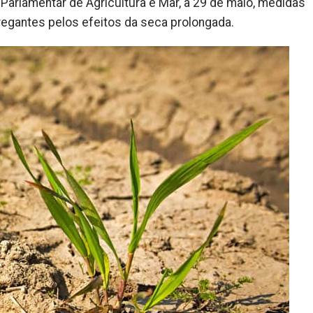
arlamentar de Agricultura e Mar, a 29 de maio, medidas
egantes pelos efeitos da seca prolongada.