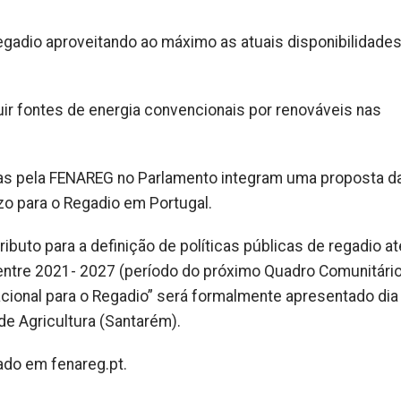
 regadio aproveitando ao máximo as atuais disponibilidade
tuir fontes de energia convencionais por renováveis nas
s pela FENAREG no Parlamento integram uma proposta d
zo para o Regadio em Portugal.
ibuto para a definição de políticas públicas de regadio a
entre 2021- 2027 (período do próximo Quadro Comunitári
acional para o Regadio” será formalmente apresentado dia
 de Agricultura (Santarém).
do em fenareg.pt.