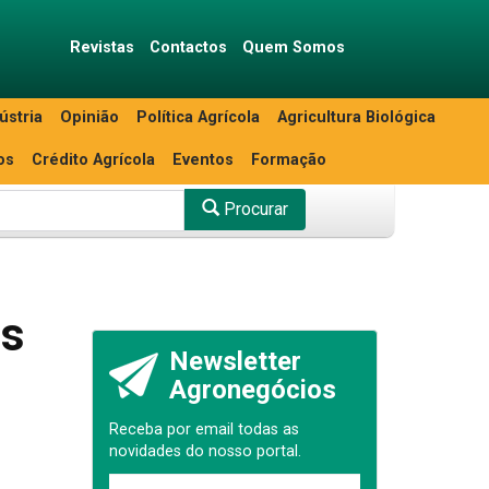
Revistas
Contactos
Quem Somos
ústria
Opinião
Política Agrícola
Agricultura Biológica
os
Crédito Agrícola
Eventos
Formação
Procurar
os
Newsletter
Agronegócios
Receba por email todas as
novidades do nosso portal.