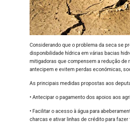
Considerando que o problema da seca se pro
disponibilidade hídrica em várias bacias h
mitigadoras que compensem a redução de re
antecipem e evitem perdas económicas, soc
As principais medidas propostas aos deput
• Antecipar o pagamento dos apoios aos agr
• Facilitar o acesso à água para abeberament
charcas e ativar linhas de crédito para faze