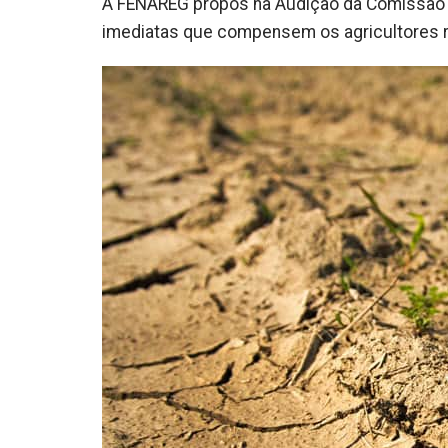
A FENAREG propôs na Audição da Comissão P
imediatas que compensem os agricultores r