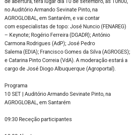
de abertura, terá lugar dia 10 de setembro, às 10h00,
no Auditório Armando Sevinate Pinto, na
AGROGLOBAL, em Santarém, e vai contar
com especialistas de topo: José Nuncio (FENAREG)
– Keynote; Rogério Ferreira (DGADR); António
Carmona Rodrigues (AdP); José Pedro
Salema (EDIA); Francisco Gomes da Silva (AGROGES);
e Catarina Pinto Correia (VdA). A moderação estará a
cargo de José Diogo Albuquerque (Agroportal).
Programa
10 SET | Auditório Armando Sevinate Pinto, na
AGROGLOBAL, em Santarém
09:30 Receção participantes