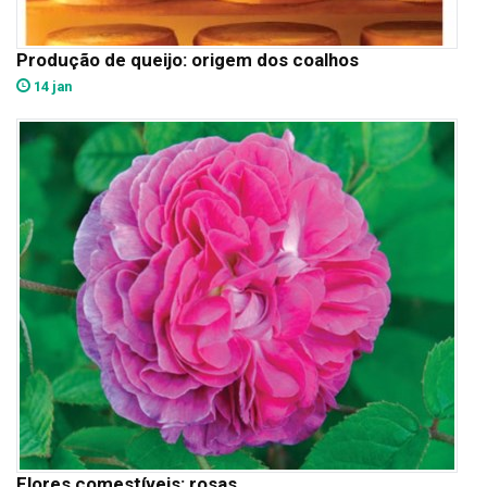
Produção de queijo: origem dos coalhos
14 jan
Flores comestíveis: rosas