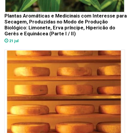
Plantas Aromáticas e Medicinais com Interesse para
Secagem, Produzidas no Modo de Produção
Biológico: Limonete, Erva príncipe, Hipericão do
Gerês e Equinácea (Parte I / II)
21 jul