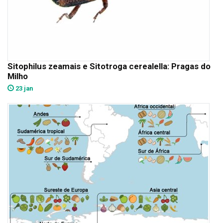
Sitophilus zeamais e Sitotroga cerealella: Pragas do
Milho
23 jan