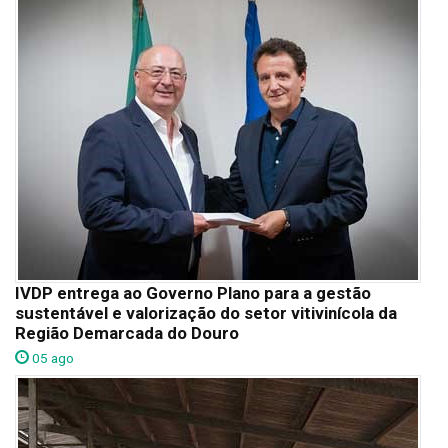
IVDP entrega ao Governo Plano para a gestão
sustentável e valorização do setor vitivinícola da
Região Demarcada do Douro
05 ago