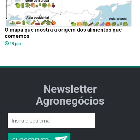
O mapa que mostra a origem dos alimentos que
comemos
19 jun
Newsletter
Agronegócios