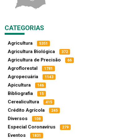
CATEGORIAS
Agricultura
5351
Agricultura Biológica
372
Agricultura de Precisão
66
Agroflorestal
1781
Agropecuária
1143
Apicultura
146
Bibliografia
15
Cerealicultura
415
Crédito Agrícola
245
Diversos
108
Especial Coronavírus
279
Eventos
1831