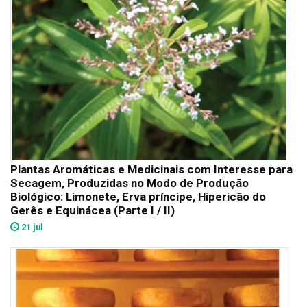
Plantas Aromáticas e Medicinais com Interesse para
Secagem, Produzidas no Modo de Produção
Biológico: Limonete, Erva príncipe, Hipericão do
Gerês e Equinácea (Parte I / II)
21 jul