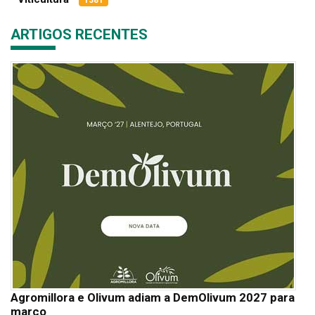
ARTIGOS RECENTES
Agromillora e Olivum adiam a DemOlivum 2027 para
março