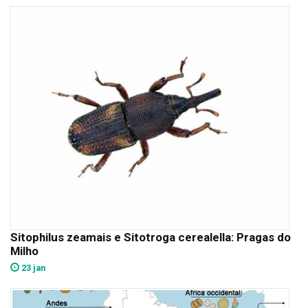
Sitophilus zeamais e Sitotroga cerealella: Pragas do
Milho
23 jan