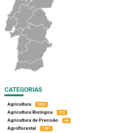
CATEGORIAS
Agricultura
5351
Agricultura Biológica
372
Agricultura de Precisão
66
Agroflorestal
1781