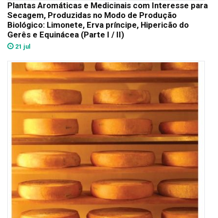
Plantas Aromáticas e Medicinais com Interesse para
Secagem, Produzidas no Modo de Produção
Biológico: Limonete, Erva príncipe, Hipericão do
Gerês e Equinácea (Parte I / II)
21 jul