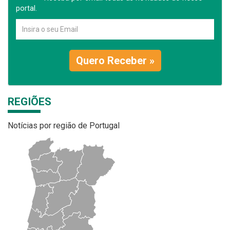
portal.
Quero Receber »
REGIÕES
Notícias por região de Portugal