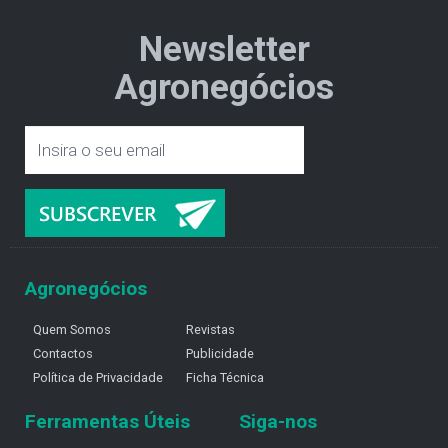
Newsletter
Agronegócios
Agronegócios
Quem Somos
Revistas
Contactos
Publicidade
Política de Privacidade
Ficha Técnica
Ferramentas Úteis
Siga-nos