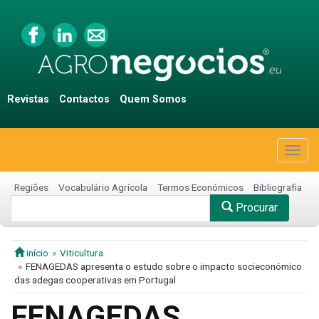
Revistas
Contactos
Quem Somos
Togg
navig
Regiões
Vocabulário Agrícola
Termos Económicos
Bibliografia
Procurar
início
Viticultura
FENAGEDAS apresenta o estudo sobre o impacto socieconómico
das adegas cooperativas em Portugal
FENAGEDAS