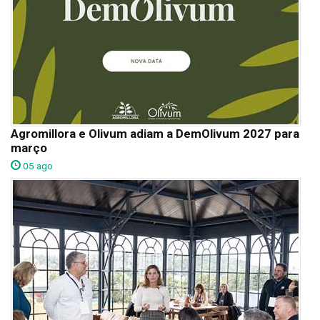
Agromillora e Olivum adiam a DemOlivum 2027 para
março
05 ago