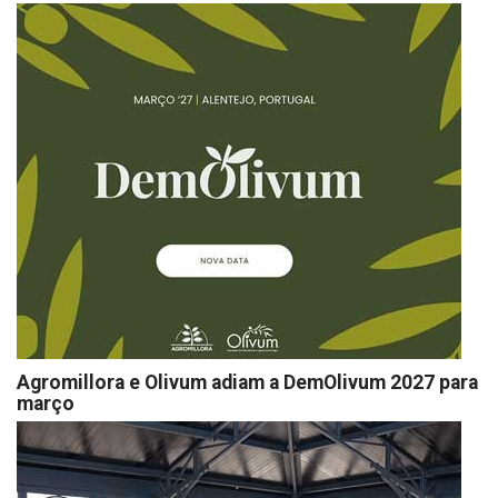
Agromillora e Olivum adiam a DemOlivum 2027 para
março