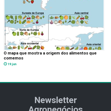
O mapa que mostra a origem dos alimentos que
comemos
19 jun
Newsletter
Agronegócios