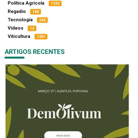
Política Agrícola
1332
Regadio
188
Tecnologia
244
Vídeos
12
Viticultura
1381
ARTIGOS RECENTES