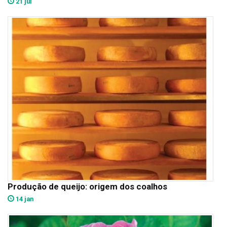
21 jul
Produção de queijo: origem dos coalhos
14 jan