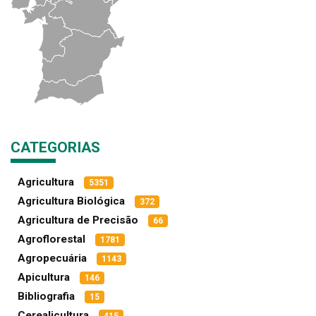
CATEGORIAS
Agricultura
5351
Agricultura Biológica
372
Agricultura de Precisão
66
Agroflorestal
1781
Agropecuária
1143
Apicultura
146
Bibliografia
15
Cerealicultura