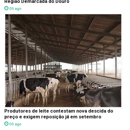
Região Demarcada do Douro
05 ago
Produtores de leite contestam nova descida do
preço e exigem reposição já em setembro
05 ago