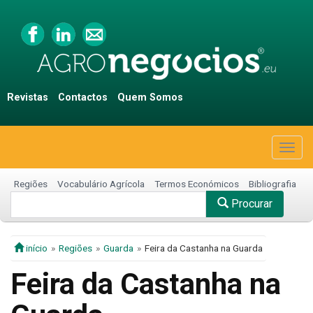
Revistas
Contactos
Quem Somos
Togg
navig
Regiões
Vocabulário Agrícola
Termos Económicos
Bibliografia
Procurar
início
Regiões
Guarda
Feira da Castanha na Guarda
Feira da Castanha na