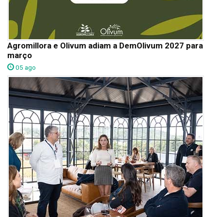
Agromillora e Olivum adiam a DemOlivum 2027 para
março
05 ago