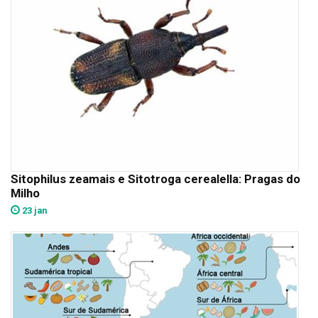
Sitophilus zeamais e Sitotroga cerealella: Pragas do
Milho
23 jan