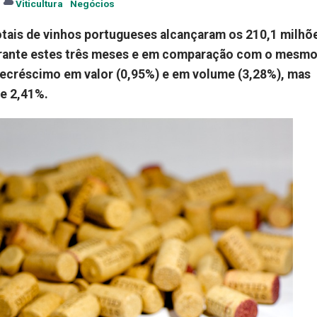
Viticultura
Negócios
otais de vinhos portugueses alcançaram os 210,1 milhõ
Durante estes três meses e em comparação com o mesm
decréscimo em valor (0,95%) e em volume (3,28%), mas
e 2,41%.