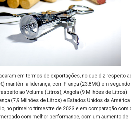
caram em termos de exportações, no que diz respeito ao
M€) mantêm a liderança, com França (23,8M€) em segundo 
respeito ao Volume (Litros), Angola (9 Milhões de Litros)
nça (7,9 Milhões de Litros) e Estados Unidos da América 
io, no primeiro trimestre de 2023 e em comparação com 
o mercado com melhor performance, com um aumento de