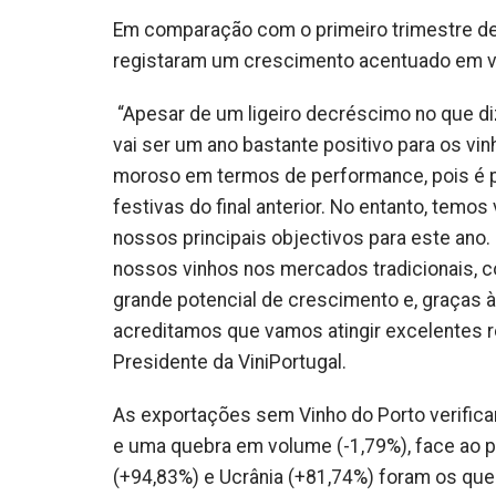
Em comparação com o primeiro trimestre de
registaram um crescimento acentuado em va
“Apesar de um ligeiro decréscimo no que d
vai ser um ano bastante positivo para os vi
moroso em termos de performance, pois é p
festivas do final anterior. No entanto, tem
nossos principais objectivos para este ano
nossos vinhos nos mercados tradicionais, 
grande potencial de crescimento e, graças à
acreditamos que vamos atingir excelentes res
Presidente da ViniPortugal.
As exportações sem Vinho do Porto verific
e uma quebra em volume (-1,79%), face ao 
(+94,83%) e Ucrânia (+81,74%) foram os qu