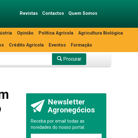
Revistas
Contactos
Quem Somos
ústria
Opinião
Política Agrícola
Agricultura Biológica
os
Crédito Agrícola
Eventos
Formação
Procurar
em
Newsletter
o
Agronegócios
Receba por email todas as
novidades do nosso portal.