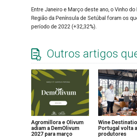
Entre Janeiro e Março deste ano, o Vinho do
Região da Península de Setúbal foram os q
período de 2022 (+32,32%).
Outros artigos qu
Agromillora e Olivum
Wine Destinati
adiam a DemOlivum
Portugal volta a
2027 para março
produtores