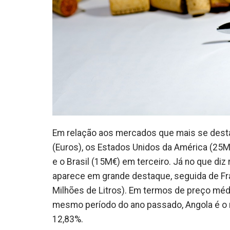
Em relação aos mercados que mais se desta
(Euros), os Estados Unidos da América (25
e o Brasil (15M€) em terceiro. Já no que diz 
aparece em grande destaque, seguida de Fra
Milhões de Litros). Em termos de preço méd
mesmo período do ano passado, Angola é 
12,83%.