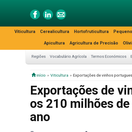
Viticultura
Cerealicultura
Hortofruticultura
Pequeno
Apicultura
Agricultura de Precisão
Oliv
Regiões
Vocabulário Agrícola
Termos Económicos
início
Viticultura
Exportações de vinhos portugues
Exportações de vi
os 210 milhões de 
ano