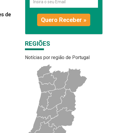
es de
Quero Receber »
o
REGIÕES
Notícias por região de Portugal