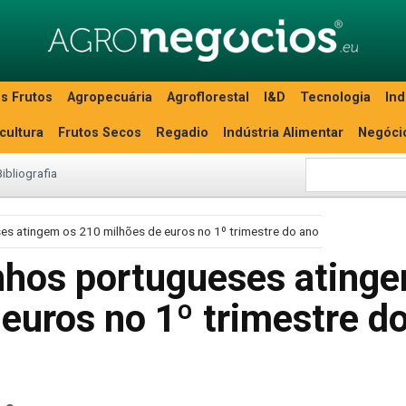
s Frutos
Agropecuária
Agroflorestal
I&D
Tecnologia
Ind
icultura
Frutos Secos
Regadio
Indústria Alimentar
Negóci
Bibliografia
es atingem os 210 milhões de euros no 1º trimestre do ano
nhos portugueses ating
euros no 1º trimestre d