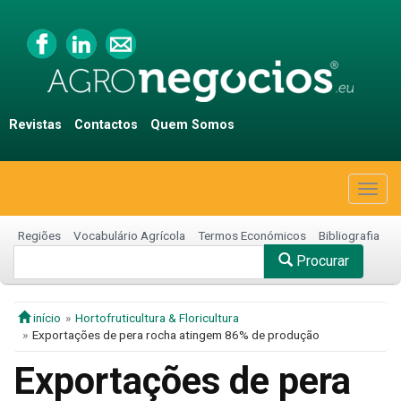
Revistas
Contactos
Quem Somos
Togg
navig
Regiões
Vocabulário Agrícola
Termos Económicos
Bibliografia
Procurar
início
Hortofruticultura & Floricultura
Exportações de pera rocha atingem 86% de produção
Exportações de pera