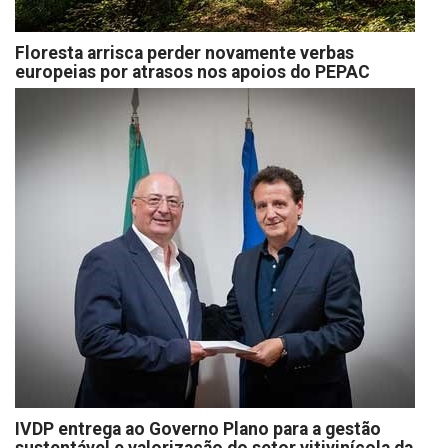
Floresta arrisca perder novamente verbas
europeias por atrasos nos apoios do PEPAC
IVDP entrega ao Governo Plano para a gestão
sustentável e valorização do setor vitivinícola da