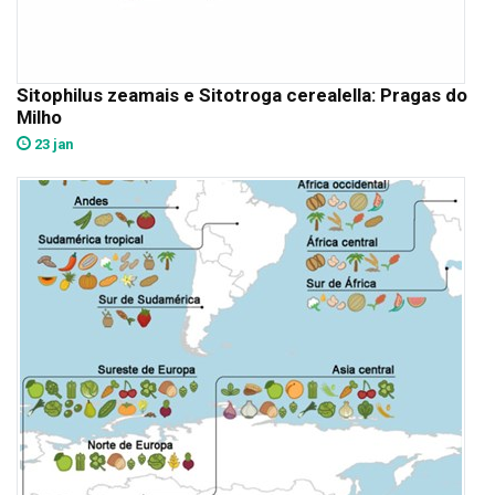
Sitophilus zeamais e Sitotroga cerealella: Pragas do
Milho
23 jan