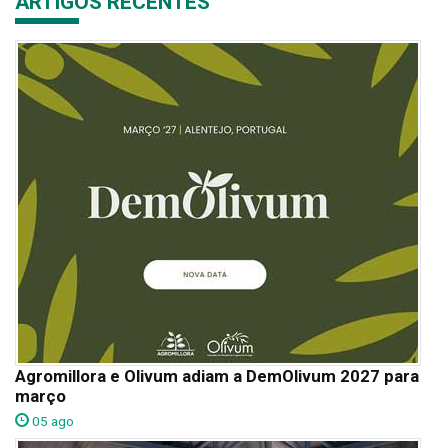
ARTIGOS RECENTES
Agromillora e Olivum adiam a DemOlivum 2027 para
março
05 ago