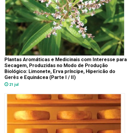
Plantas Aromáticas e Medicinais com Interesse para
Secagem, Produzidas no Modo de Produção
Biológico: Limonete, Erva príncipe, Hipericão do
Gerês e Equinácea (Parte I / II)
21 jul