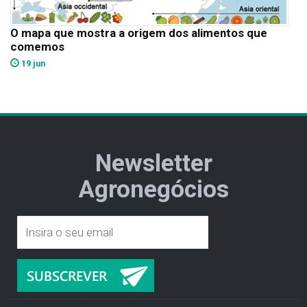
O mapa que mostra a origem dos alimentos que
comemos
19 jun
Newsletter
Agronegócios