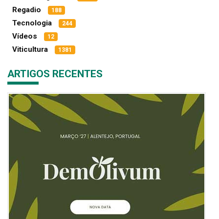
Regadio
188
Tecnologia
244
Vídeos
12
Viticultura
1381
ARTIGOS RECENTES