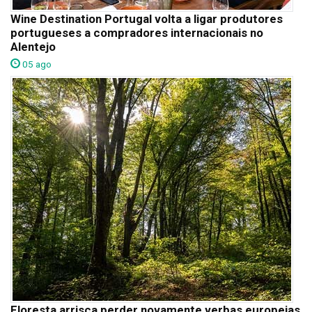
Wine Destination Portugal volta a ligar produtores
portugueses a compradores internacionais no
Alentejo
05 ago
Floresta arrisca perder novamente verbas europeias