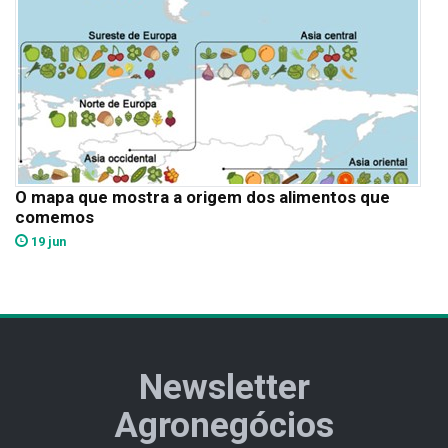
O mapa que mostra a origem dos alimentos que
comemos
19 jun
Newsletter
Agronegócios