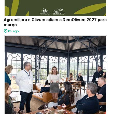
Agromillora e Olivum adiam a DemOlivum 2027 para
março
05 ago