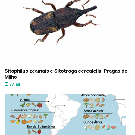
Sitophilus zeamais e Sitotroga cerealella: Pragas do
Milho
23 jan