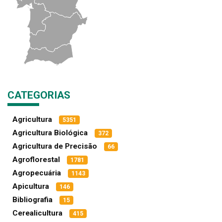
CATEGORIAS
Agricultura
5351
Agricultura Biológica
372
Agricultura de Precisão
66
Agroflorestal
1781
Agropecuária
1143
Apicultura
146
Bibliografia
15
Cerealicultura
415