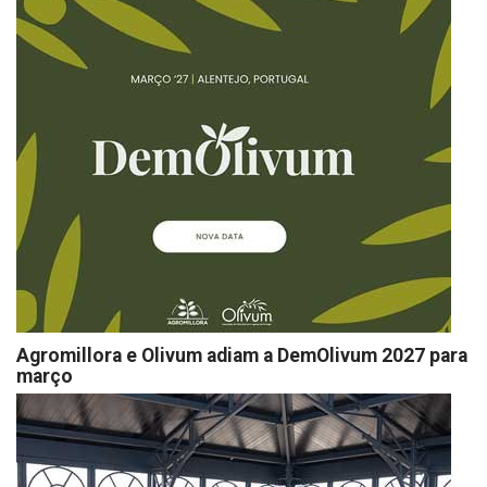
Agromillora e Olivum adiam a DemOlivum 2027 para
março