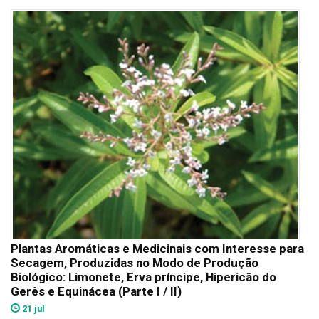
Plantas Aromáticas e Medicinais com Interesse para
Secagem, Produzidas no Modo de Produção
Biológico: Limonete, Erva príncipe, Hipericão do
Gerês e Equinácea (Parte I / II)
21 jul