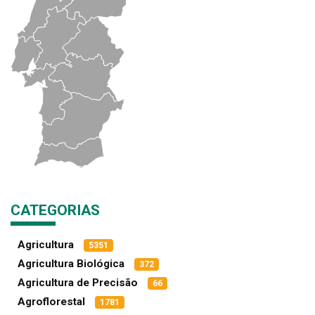
CATEGORIAS
Agricultura
5351
Agricultura Biológica
372
Agricultura de Precisão
66
Agroflorestal
1781