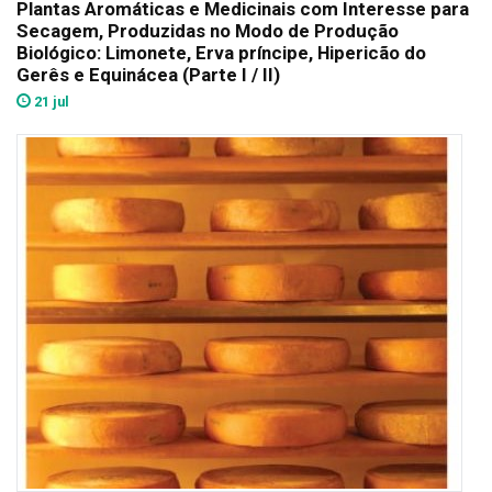
Plantas Aromáticas e Medicinais com Interesse para
Secagem, Produzidas no Modo de Produção
Biológico: Limonete, Erva príncipe, Hipericão do
Gerês e Equinácea (Parte I / II)
21 jul