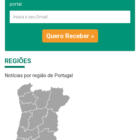
portal.
Quero Receber »
REGIÕES
Notícias por região de Portugal