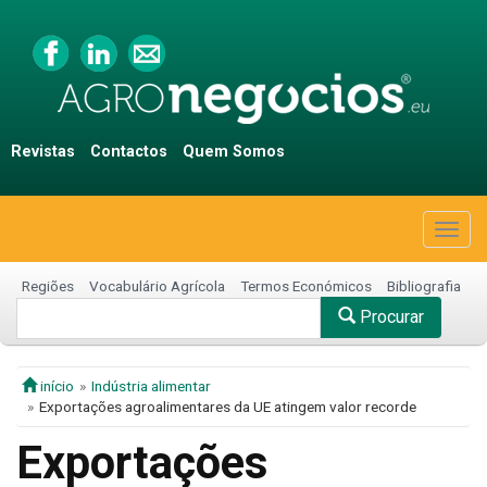
Revistas
Contactos
Quem Somos
Togg
navig
Regiões
Vocabulário Agrícola
Termos Económicos
Bibliografia
Procurar
início
Indústria alimentar
Exportações agroalimentares da UE atingem valor recorde
Exportações