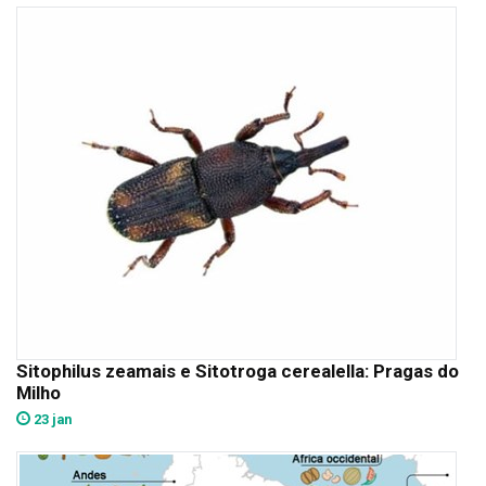
Sitophilus zeamais e Sitotroga cerealella: Pragas do
Milho
23 jan