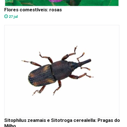
Flores comestíveis: rosas
27 jul
Sitophilus zeamais e Sitotroga cerealella: Pragas do
Milho