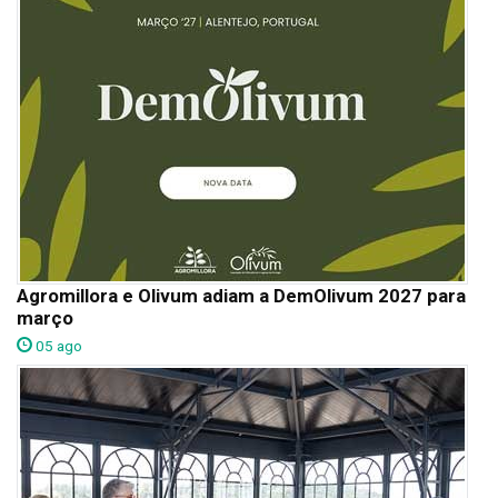
Agromillora e Olivum adiam a DemOlivum 2027 para
março
05 ago