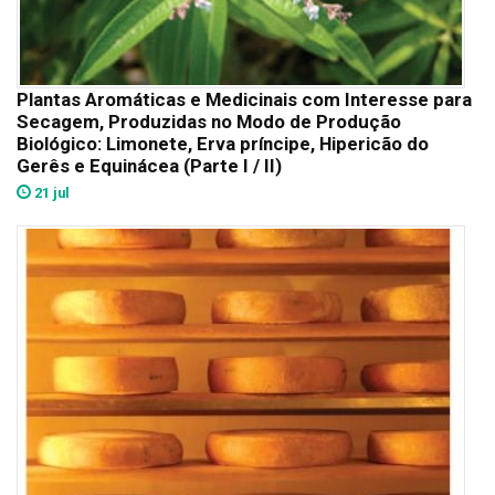
Plantas Aromáticas e Medicinais com Interesse para
Secagem, Produzidas no Modo de Produção
Biológico: Limonete, Erva príncipe, Hipericão do
Gerês e Equinácea (Parte I / II)
21 jul