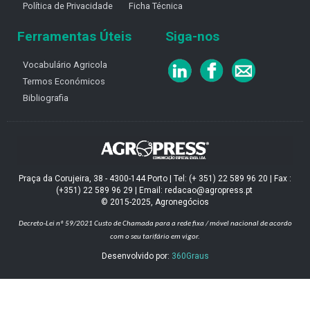
Política de Privacidade
Ficha Técnica
Ferramentas Úteis
Siga-nos
Vocabulário Agricola
Termos Económicos
Bibliografia
Praça da Corujeira, 38 - 4300-144 Porto | Tel: (+ 351) 22 589 96 20 | Fax :
(+351) 22 589 96 29 | Email: redacao@agropress.pt
© 2015-2025, Agronegócios
Decreto-Lei nº 59/2021
Custo de Chamada para a rede fixa / móvel nacional de acordo
com o seu tarifário em vigor.
Desenvolvido por:
360Graus